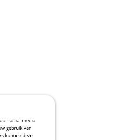
oor social media
 uw gebruik van
ers kunnen deze