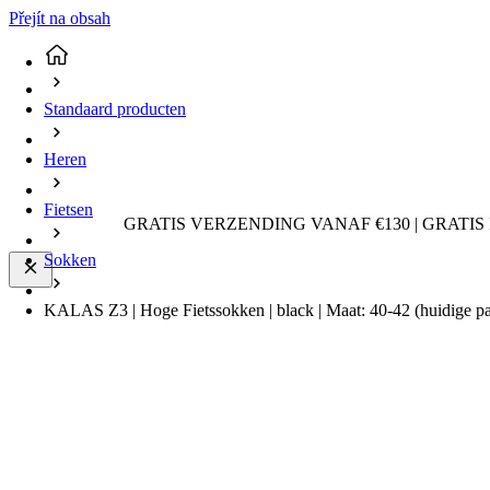
Přejít na obsah
Standaard producten
Heren
Fietsen
GRATIS VERZENDING VANAF €130 | GRATIS
Sokken
KALAS Z3 | Hoge Fietssokken | black | Maat: 40-42
(huidige p