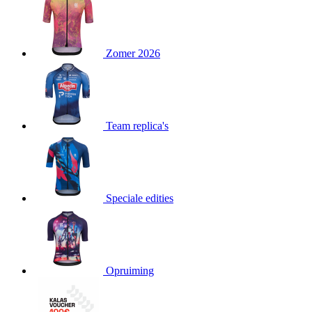
product[23977]
www.kalas.nl
11 maanden
4 weken
product[20000119]
www.kalas.nl
11 maanden
Zomer 2026
4 weken
product[80000515]
www.kalas.nl
11 maanden
4 weken
product[24143]
www.kalas.nl
11 maanden
4 weken
Team replica's
product[24033]
www.kalas.nl
11 maanden
4 weken
product[24168]
www.kalas.nl
11 maanden
4 weken
product[80000027]
www.kalas.nl
11 maanden
Speciale edities
4 weken
product[80000041]
www.kalas.nl
11 maanden
4 weken
product[20000860]
www.kalas.nl
11 maanden
4 weken
Opruiming
product[24010]
www.kalas.nl
11 maanden
4 weken