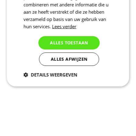
combineren met andere informatie die u
aan ze heeft verstrekt of die ze hebben
verzameld op basis van uw gebruik van
hun services.
Lees verder
ALLES TOESTAAN
ALLES AFWIJZEN
DETAILS WEERGEVEN
Noodzakelijk
Statistieken
Marketing
Functioneel
Niet geclassificeerd