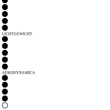
LICHTGEWICHT
AËRODYNAMICA