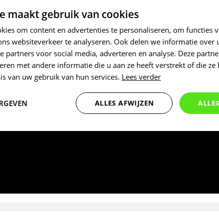
e maakt gebruik van cookies
ies om content en advertenties te personaliseren, om functies v
ons websiteverkeer te analyseren. Ook delen we informatie over
e partners voor social media, adverteren en analyse. Deze partn
en met andere informatie die u aan ze heeft verstrekt of die ze
is van uw gebruik van hun services.
Lees verder
ERGEVEN
ALLES AFWIJZEN
ALLE
Statistieken
Marketing
Functioneel
Noodzakelijk
Statistieken
Marketing
Functioneel
Niet geclassificeer