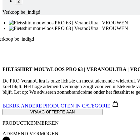
2
Verkoop be_indigd
erkoop be_indigd
FIETSSHIRT MOUWLOOS PRO 63 | VERANOULTRA | V
De PRO VeranoUltra is onze lichtste en meest ademende wielertrui. We
koel blijft. Het hoge ademend vermogen zorgt voor een uitstekende vo
blijft. Let op: We adviseren zonnebrandcrème onder het fietsshirt te g
BEKIJK ANDERE PRODUCTEN
IN CATEGORIE
VRAAG OFFERTE AAN
PRODUCTKENMERKEN
ADEMEND VERMOGEN