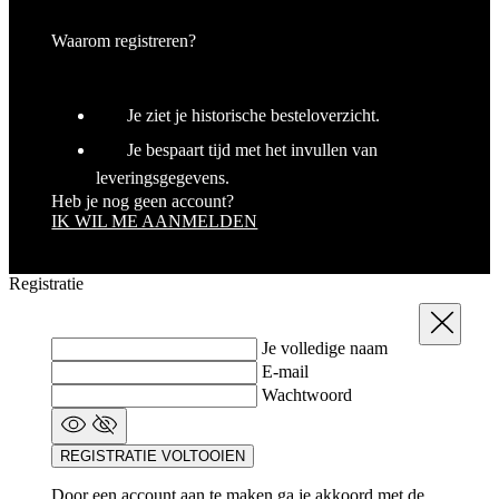
Wachtwoord herstellen
Sluit
E-mail
WACHTWOORD HERSTELLEN
Weet je nog
Inloggen