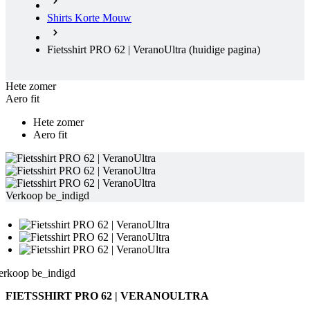
Shirts Korte Mouw
Fietsshirt PRO 62 | VeranoUltra
(huidige pagina)
Hete zomer
Aero fit
Hete zomer
Aero fit
Verkoop be_indigd
erkoop be_indigd
FIETSSHIRT PRO 62 | VERANOULTRA