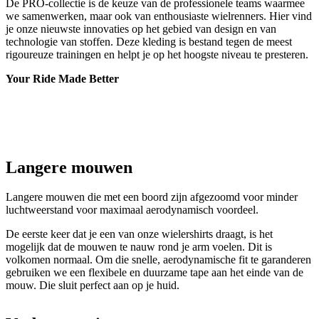
De PRO-collectie is de keuze van de professionele teams waarmee
we samenwerken, maar ook van enthousiaste wielrenners. Hier vind
je onze nieuwste innovaties op het gebied van design en van
technologie van stoffen. Deze kleding is bestand tegen de meest
rigoureuze trainingen en helpt je op het hoogste niveau te presteren.
Your Ride Made Better
Langere mouwen
Langere mouwen die met een boord zijn afgezoomd voor minder
luchtweerstand voor maximaal aerodynamisch voordeel.
De eerste keer dat je een van onze wielershirts draagt, is het
mogelijk dat de mouwen te nauw rond je arm voelen. Dit is
volkomen normaal. Om die snelle, aerodynamische fit te garanderen
gebruiken we een flexibele en duurzame tape aan het einde van de
mouw. Die sluit perfect aan op je huid.