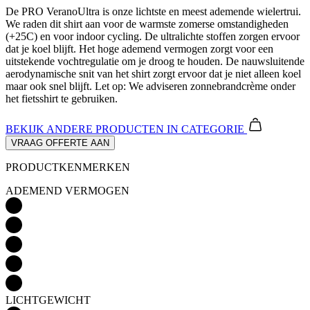
De PRO VeranoUltra is onze lichtste en meest ademende wielertrui.
We raden dit shirt aan voor de warmste zomerse omstandigheden
(+25C) en voor indoor cycling. De ultralichte stoffen zorgen ervoor
dat je koel blijft. Het hoge ademend vermogen zorgt voor een
uitstekende vochtregulatie om je droog te houden. De nauwsluitende
aerodynamische snit van het shirt zorgt ervoor dat je niet alleen koel
maar ook snel blijft. Let op: We adviseren zonnebrandcrème onder
het fietsshirt te gebruiken.
BEKIJK ANDERE PRODUCTEN
IN CATEGORIE
VRAAG OFFERTE AAN
PRODUCTKENMERKEN
ADEMEND VERMOGEN
LICHTGEWICHT