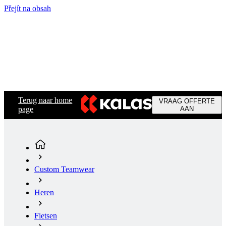
Přejít na obsah
Terug naar home
VRAAG OFFERTE
page
AAN
Custom Teamwear
Heren
Fietsen