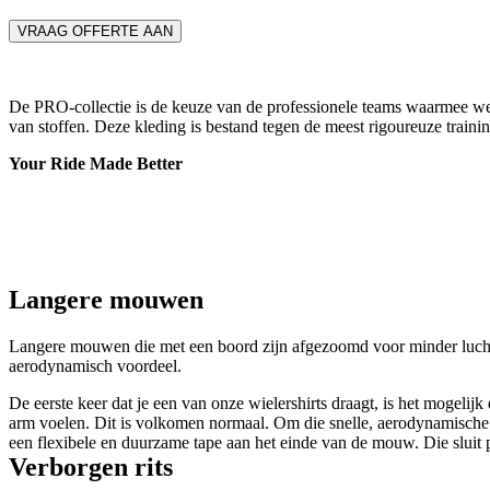
VRAAG OFFERTE AAN
De PRO-collectie is de keuze van de professionele teams waarmee we
van stoffen. Deze kleding is bestand tegen de meest rigoureuze trainin
Your Ride Made Better
Langere mouwen
Langere mouwen die met een boord zijn afgezoomd voor minder luc
aerodynamisch voordeel.
De eerste keer dat je een van onze wielershirts draagt, is het mogeli
arm voelen. Dit is volkomen normaal. Om die snelle, aerodynamische 
een flexibele en duurzame tape aan het einde van de mouw. Die sluit p
Verborgen rits