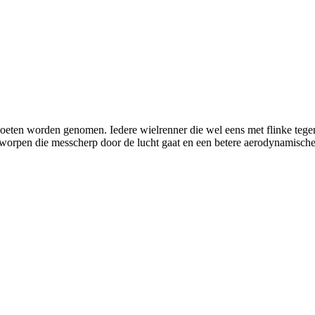
 moeten worden genomen. Iedere wielrenner die wel eens met flinke te
rpen die messcherp door de lucht gaat en een betere aerodynamische e