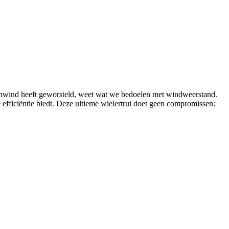
genwind heeft geworsteld, weet wat we bedoelen met windweerstand.
fficiëntie biedt. Deze ultieme wielertrui doet geen compromissen: