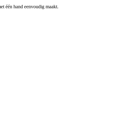
 met één hand eenvoudig maakt.
ijk is.