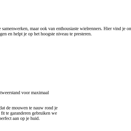
 samenwerken, maar ook van enthousiaste wielrenners. Hier vind je onz
gen en helpt je op het hoogste niveau te presteren.
htweerstand voor maximaal
jk dat de mouwen te nauw rond je
fit te garanderen gebruiken we
erfect aan op je huid.