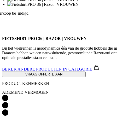
erkoop be_indigd
FIETSSHIRT PRO 36 | RAZOR | VROUWEN
Bij het wielrennen is aerodynamica één van de grootste hobbels die
Daarom hebben we een nauwsluitende, gestroomlijnde Razor-trui ontwo
optimale prestaties staan centraal.
BEKIJK ANDERE PRODUCTEN
IN CATEGORIE
VRAAG OFFERTE AAN
PRODUCTKENMERKEN
ADEMEND VERMOGEN