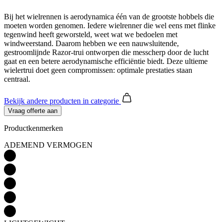
Bij het wielrennen is aerodynamica één van de grootste hobbels die
moeten worden genomen. Iedere wielrenner die wel eens met flinke
tegenwind heeft geworsteld, weet wat we bedoelen met
windweerstand. Daarom hebben we een nauwsluitende,
gestroomlijnde Razor-trui ontworpen die messcherp door de lucht
gaat en een betere aerodynamische efficiëntie biedt. Deze ultieme
wielertrui doet geen compromissen: optimale prestaties staan
centraal.
Bekijk andere producten
in categorie
Vraag offerte aan
Productkenmerken
ADEMEND VERMOGEN