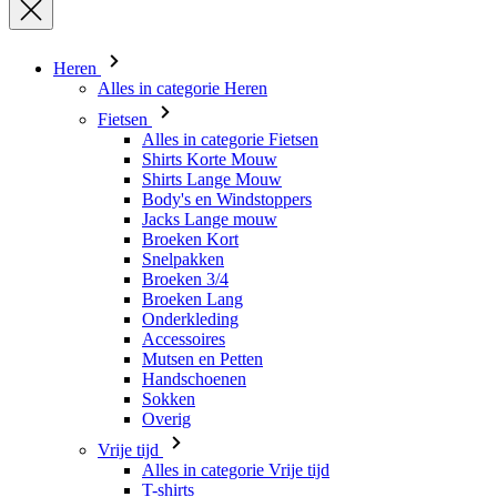
Fietsen
Alles in categorie Fietsen
Shirts Korte Mouw
Shirts Lange Mouw
Body's en Windstoppers
Jacks Lange mouw
Broeken Kort
Snelpakken
Broeken 3/4
Broeken Lang
Onderkleding
Accessoires
Mutsen en Petten
Handschoenen
Sokken
Overig
Vrije tijd
Alles in categorie Vrije tijd
T-shirts
Hoodie
Mutsen en Petten
Triathlon
Alles in categorie Triathlon