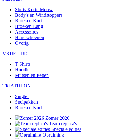
Shirts Korte Mouw
Body's en Windstoppers
Broeken Kort
Broeken Lang
Accessoires
Handschoenen
Overig
VRIJE TIJD
T-Shirts
Hoodie
Mutsen en Petten
TRIATHLON
Singlet
Snelpakken
Broeken Kort
Zomer 2026
Team replica's
Speciale edities
Opruiming