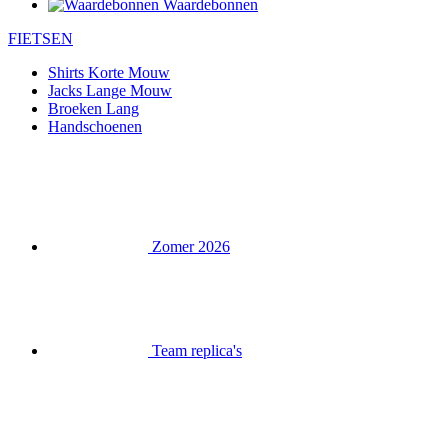
Waardebonnen
FIETSEN
Shirts Korte Mouw
Jacks Lange Mouw
Broeken Lang
Handschoenen
Zomer 2026
Team replica's
Speciale edities