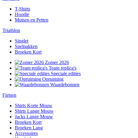
T-Shirts
Hoodie
Mutsen en Petten
Triathlon
Singlet
Snelpakken
Broeken Kort
Zomer 2026
Team replica's
Speciale edities
Opruiming
Waardebonnen
Fietsen
Shirts Korte Mouw
Shirts Lange Mouw
Jacks Lange Mouw
Broeken Kort
Broeken Lang
Accessoires