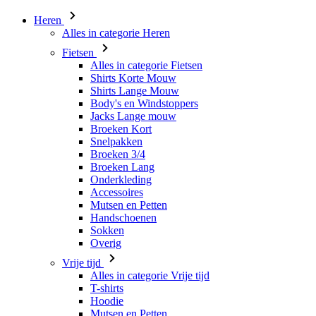
Heren
Alles in categorie Heren
Fietsen
Alles in categorie Fietsen
Shirts Korte Mouw
Shirts Lange Mouw
Body's en Windstoppers
Jacks Lange mouw
Broeken Kort
Snelpakken
Broeken 3/4
Broeken Lang
Onderkleding
Accessoires
Mutsen en Petten
Handschoenen
Sokken
Overig
Vrije tijd
Alles in categorie Vrije tijd
T-shirts
Hoodie
Mutsen en Petten