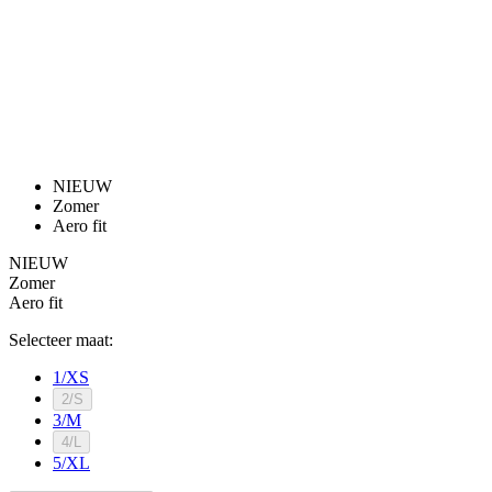
product[80000905]
www.kalas.nl
1 jaar
product[80000903]
www.kalas.nl
1 jaar
product[80001034]
www.kalas.nl
1 jaar
product[80000951]
www.kalas.nl
1 jaar
product[80000046]
www.kalas.nl
1 jaar
product[24257]
www.kalas.nl
1 jaar
product[80001010]
www.kalas.nl
1 jaar
product[24293]
www.kalas.nl
1 jaar
Detail produktu
product[80000922]
www.kalas.nl
1 jaar
product[80002188]
www.kalas.nl
1 jaar
product[80000997]
www.kalas.nl
1 jaar
product[80002564]
www.kalas.nl
1 jaar
product[80000040]
www.kalas.nl
1 jaar
DISCOVER Z2 | Base shorts | zwart | VROUWEN
product[24128]
www.kalas.nl
1 jaar
product[24135]
www.kalas.nl
1 jaar
In winkelwagen
64,90 €
product[80002191]
www.kalas.nl
1 jaar