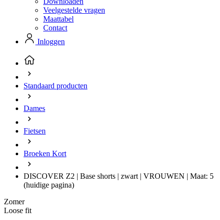
Downloaden
Veelgestelde vragen
Maattabel
Contact
Inloggen
Standaard producten
Dames
Fietsen
Broeken Kort
DISCOVER Z2 | Base shorts | zwart | VROUWEN | Maat: 5
(huidige pagina)
Zomer
Loose fit