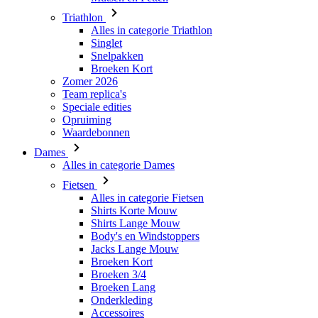
Triathlon
Alles in categorie Triathlon
Singlet
Snelpakken
Broeken Kort
Zomer 2026
Team replica's
Speciale edities
Opruiming
Waardebonnen
Dames
Alles in categorie Dames
Fietsen
Alles in categorie Fietsen
Shirts Korte Mouw
Shirts Lange Mouw
Body's en Windstoppers
Jacks Lange Mouw
Broeken Kort
Broeken 3/4
Broeken Lang
Onderkleding
Accessoires