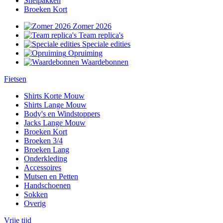
Snelpakken
Broeken Kort
Zomer 2026
Team replica's
Speciale edities
Opruiming
Waardebonnen
Fietsen
Shirts Korte Mouw
Shirts Lange Mouw
Body's en Windstoppers
Jacks Lange Mouw
Broeken Kort
Broeken 3/4
Broeken Lang
Onderkleding
Accessoires
Mutsen en Petten
Handschoenen
Sokken
Overig
Vrije tijd