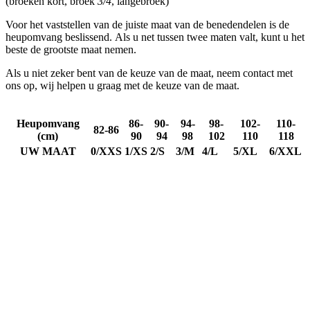
product[80000925]
www.kalas.nl
1 jaar
product[24105]
www.kalas.nl
1 jaar
product[80002336]
www.kalas.nl
1 jaar
product[24238]
www.kalas.nl
1 jaar
product[24377]
www.kalas.nl
1 jaar
product[80000982]
www.kalas.nl
1 jaar
product[80002183]
www.kalas.nl
1 jaar
product[80002347]
www.kalas.nl
1 jaar
product[24368]
www.kalas.nl
1 jaar
product[80000924]
www.kalas.nl
1 jaar
product[80000926]
www.kalas.nl
1 jaar
product[24153]
www.kalas.nl
1 jaar
product[80002705]
www.kalas.nl
1 jaar
product[80000990]
www.kalas.nl
1 jaar
product[80000913]
www.kalas.nl
1 jaar