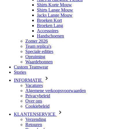
Shirts Korte Mouw
Shirts Lange Mouw
Jacks Lange Mouw
Broeken Kort
Broeken Lang
Accessoires
Handschoenen
Zomer 2026
Team replica's
Speciale edities
Opruiming
Waardebonnen
Custom Teamwear
Stories
INFORMATIE
Vacatures
Algemene verkoopsvoorwaarden
Privacybeleid
Over ons
Cookiebeleid
KLANTENSERVICE
Verzending
Retouren