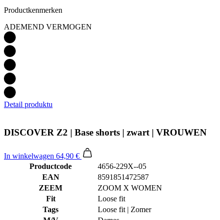
Productkenmerken
ADEMEND VERMOGEN
Detail produktu
DISCOVER Z2 | Base shorts | zwart | VROUWEN
In winkelwagen
64,90 €
Productcode
4656-229X--05
EAN
8591851472587
ZEEM
ZOOM X WOMEN
Fit
Loose fit
Tags
Loose fit | Zomer