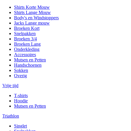
Shirts Korte Mouw
Shirts Lange Mouw
Body's en Windstoppers
Jacks Lange mouw
Broeken Kort
Snelpakken
Broeken 3/4
Broeken Lang
Onderkleding
Accessoires
Mutsen en Petten
Handschoenen
Sokken
Overig
Vrije tijd
T-shirts
Hoodie
Mutsen en Petten
Triathlon
Singlet