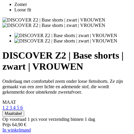
Zomer
Loose fit
DISCOVER Z2 | Base shorts |
zwart | VROUWEN
Onderlaag met comfortabel zeem onder losse fietsshorts. Ze zijn
gemaakt van een zeer lichte en ademende stof, die wordt
gekenmerkt door uitstekende zweetafvoer.
MAAT
1
2
3
4
5
6
Maattabel
Op voorraad 1 pcs
voor verzending binnen 1 dag
Prijs
64,90 €
In winkelmand