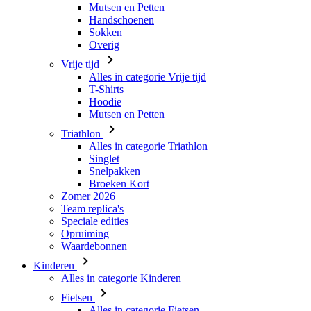
Mutsen en Petten
Handschoenen
Sokken
Overig
Vrije tijd
Alles in categorie Vrije tijd
T-Shirts
Hoodie
Mutsen en Petten
Triathlon
Alles in categorie Triathlon
Singlet
Snelpakken
Broeken Kort
Zomer 2026
Team replica's
Speciale edities
Opruiming
Waardebonnen
Kinderen
Alles in categorie Kinderen
Fietsen
Alles in categorie Fietsen