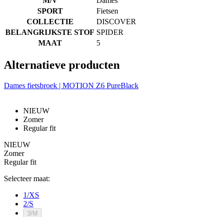
M/V
Dames
SPORT
Fietsen
COLLECTIE
DISCOVER
BELANGRIJKSTE STOF
SPIDER
MAAT
5
Alternatieve producten
Dames fietsbroek | MOTION Z6 PureBlack
NIEUW
Zomer
Regular fit
NIEUW
Zomer
Regular fit
Selecteer maat:
1/XS
2/S
3/M