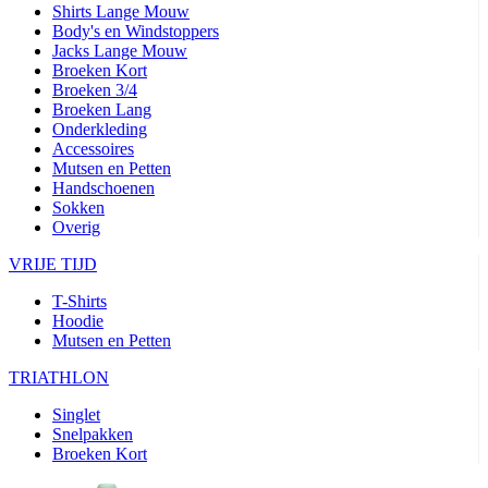
Shirts Lange Mouw
Body's en Windstoppers
Jacks Lange Mouw
Broeken Kort
Broeken 3/4
Broeken Lang
Onderkleding
Accessoires
Mutsen en Petten
Handschoenen
Sokken
Overig
VRIJE TIJD
T-Shirts
Hoodie
Mutsen en Petten
TRIATHLON
Singlet
Snelpakken
Broeken Kort