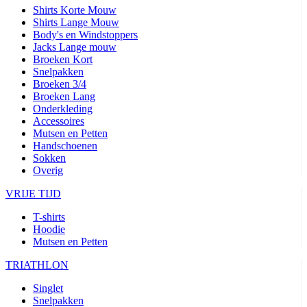
Shirts Korte Mouw
Shirts Lange Mouw
Body's en Windstoppers
Jacks Lange mouw
Broeken Kort
Snelpakken
Broeken 3/4
Broeken Lang
Onderkleding
Accessoires
Mutsen en Petten
Handschoenen
Sokken
Overig
VRIJE TIJD
T-shirts
Hoodie
Mutsen en Petten
TRIATHLON
Singlet
Snelpakken