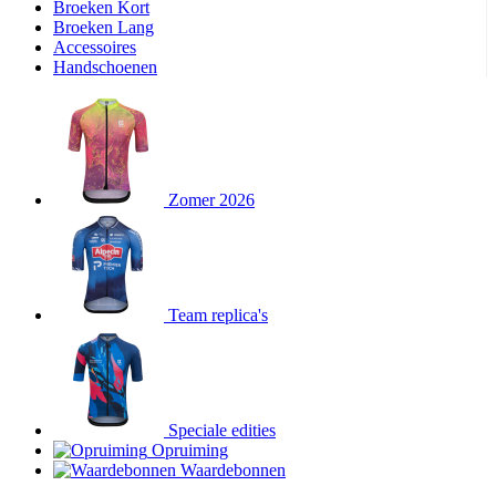
Broeken Kort
Broeken Lang
Accessoires
Handschoenen
Zomer 2026
Team replica's
Speciale edities
Opruiming
Waardebonnen