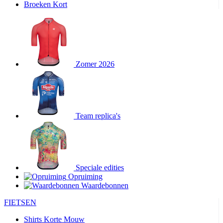
Broeken Kort
Zomer 2026
Team replica's
Speciale edities
Opruiming
Waardebonnen
FIETSEN
Shirts Korte Mouw