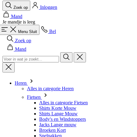
Inloggen
Zoek op
Mand
Je mandje is leeg
Bel
Menu
Sluit
Zoek op
Mand
Heren
Alles in categorie Heren
Fietsen
Alles in categorie Fietsen
Shirts Korte Mouw
Shirts Lange Mouw
Body's en Windstoppers
Jacks Lange mouw
Broeken Kort
Snelpakken