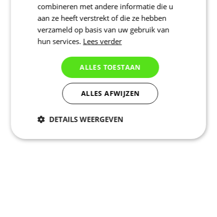
combineren met andere informatie die u
aan ze heeft verstrekt of die ze hebben
verzameld op basis van uw gebruik van
hun services.
Lees verder
ALLES TOESTAAN
ALLES AFWIJZEN
DETAILS WEERGEVEN
Noodzakelijk
Statistieken
Marketing
Functioneel
Niet geclassificeerd