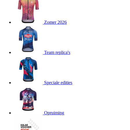
product[80000052]
www.kalas.nl
1 jaar
product[24537]
www.kalas.nl
1 jaar
product[24267]
www.kalas.nl
1 jaar
Zomer 2026
product[24150]
www.kalas.nl
1 jaar
product[80001002]
www.kalas.nl
1 jaar
product[24249]
www.kalas.nl
1 jaar
Team replica's
product[80002567]
www.kalas.nl
1 jaar
product[24149]
www.kalas.nl
1 jaar
product[80001030]
www.kalas.nl
1 jaar
product[24355]
www.kalas.nl
1 jaar
Speciale edities
product[20000856]
www.kalas.nl
1 jaar
product[24273]
www.kalas.nl
1 jaar
product[80000955]
www.kalas.nl
1 jaar
product[24376]
www.kalas.nl
1 jaar
Opruiming
product[80001006]
www.kalas.nl
1 jaar
product[80002348]
www.kalas.nl
1 jaar