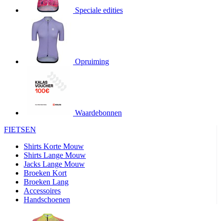
Speciale edities
product[20000155]
www.kalas.nl
1 jaar
product[80000919]
www.kalas.nl
1 jaar
product[24369]
www.kalas.nl
1 jaar
product[24220]
www.kalas.nl
1 jaar
Opruiming
product[24374]
www.kalas.nl
1 jaar
product[80000991]
www.kalas.nl
1 jaar
product[24158]
www.kalas.nl
1 jaar
product[80001026]
www.kalas.nl
1 jaar
Waardebonnen
product[24506]
www.kalas.nl
1 jaar
FIETSEN
product[23973]
www.kalas.nl
1 jaar
Shirts Korte Mouw
product[80003156]
www.kalas.nl
1 jaar
Shirts Lange Mouw
Jacks Lange Mouw
product[24107]
www.kalas.nl
1 jaar
Broeken Kort
Broeken Lang
product[80001031]
www.kalas.nl
1 jaar
Accessoires
product[80000954]
www.kalas.nl
1 jaar
Handschoenen
product[80000652]
www.kalas.nl
1 jaar