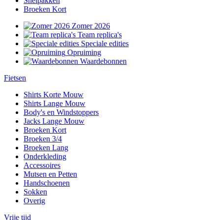
Snelpakken
Broeken Kort
Zomer 2026
Team replica's
Speciale edities
Opruiming
Waardebonnen
Fietsen
Shirts Korte Mouw
Shirts Lange Mouw
Body's en Windstoppers
Jacks Lange Mouw
Broeken Kort
Broeken 3/4
Broeken Lang
Onderkleding
Accessoires
Mutsen en Petten
Handschoenen
Sokken
Overig
Vrije tijd