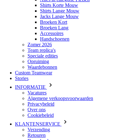
Shirts Korte Mouw
Shirts Lange Mouw
Jacks Lange Mouw
Broeken Kort
Broeken Lang
Accessoires
Handschoenen
Zomer 2026
Team replica's
Speciale edities
Opruiming
Waardebonnen
Custom Teamwear
Stories
INFORMATIE
Vacatures
Algemene verkoopsvoorwaarden
Privacybeleid
Over ons
Cookiebeleid
KLANTENSERVICE
Verzending
Retouren