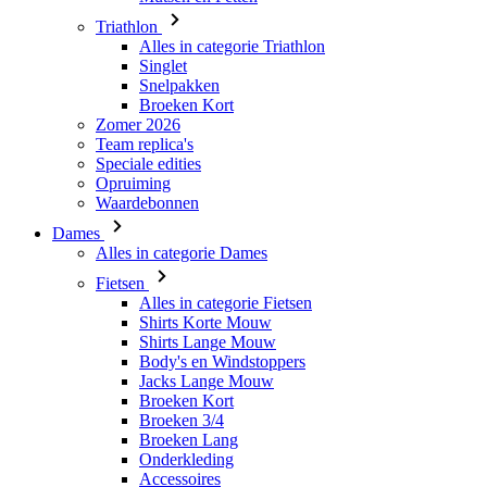
Triathlon
Alles in categorie Triathlon
Singlet
Snelpakken
Broeken Kort
Zomer 2026
Team replica's
Speciale edities
Opruiming
Waardebonnen
Dames
Alles in categorie Dames
Fietsen
Alles in categorie Fietsen
Shirts Korte Mouw
Shirts Lange Mouw
Body's en Windstoppers
Jacks Lange Mouw
Broeken Kort
Broeken 3/4
Broeken Lang
Onderkleding
Accessoires