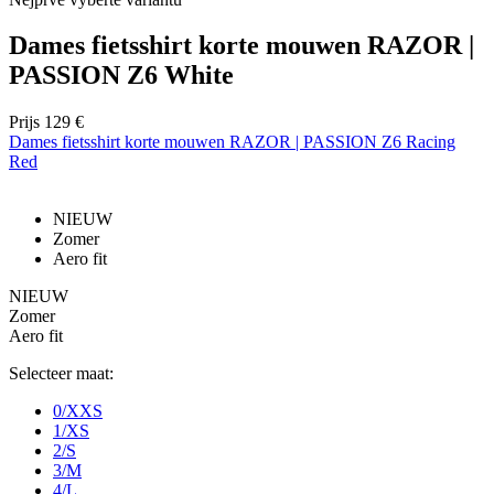
Dames fietsshirt korte mouwen RAZOR |
PASSION Z6 White
Prijs
129 €
Dames fietsshirt korte mouwen RAZOR | PASSION Z6 Racing
Red
NIEUW
Zomer
Aero fit
NIEUW
Zomer
Aero fit
Selecteer maat:
0/XXS
1/XS
2/S
3/M
4/L