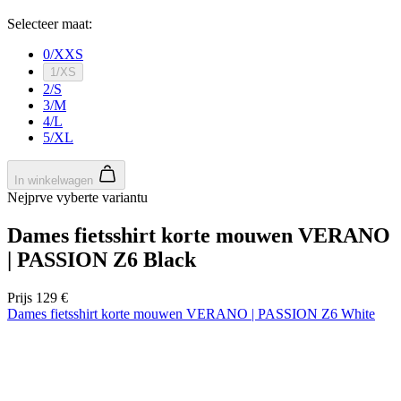
Selecteer maat:
0/XXS
1/XS
2/S
3/M
4/L
5/XL
In winkelwagen
Nejprve vyberte variantu
Dames fietsshirt korte mouwen VERANO
| PASSION Z6 Black
Prijs
129 €
Dames fietsshirt korte mouwen VERANO | PASSION Z6 White