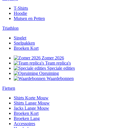
T-Shirts
Hoodie
Mutsen en Petten
Triathlon
Singlet
Snelpakken
Broeken Kort
Zomer 2026
Team replica's
Speciale edities
Opruiming
Waardebonnen
Fietsen
Shirts Korte Mouw
Shirts Lange Mouw
Jacks Lange Mouw
Broeken Kort
Broeken Lang
Accessoires