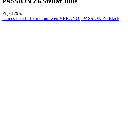
PASSION Z6 Stellar Blue
Prijs
129 €
Dames fietsshirt korte mouwen VERANO | PASSION Z6 Black