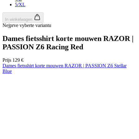
5/XL
In winkelwagen
Nejprve vyberte variantu
Dames fietsshirt korte mouwen RAZOR |
PASSION Z6 Racing Red
Prijs
129 €
Dames fietsshirt korte mouwen RAZOR | PASSION Z6 Stellar
Blue