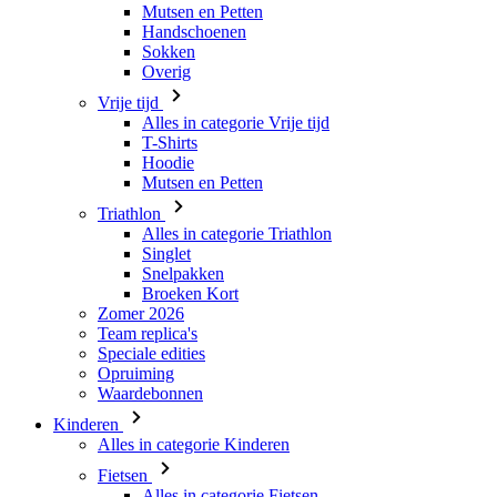
Mutsen en Petten
Handschoenen
Sokken
Overig
Vrije tijd
Alles in categorie Vrije tijd
T-Shirts
Hoodie
Mutsen en Petten
Triathlon
Alles in categorie Triathlon
Singlet
Snelpakken
Broeken Kort
Zomer 2026
Team replica's
Speciale edities
Opruiming
Waardebonnen
Kinderen
Alles in categorie Kinderen
Fietsen
Alles in categorie Fietsen