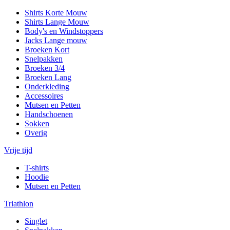
Shirts Korte Mouw
Shirts Lange Mouw
Body's en Windstoppers
Jacks Lange mouw
Broeken Kort
Snelpakken
Broeken 3/4
Broeken Lang
Onderkleding
Accessoires
Mutsen en Petten
Handschoenen
Sokken
Overig
Vrije tijd
T-shirts
Hoodie
Mutsen en Petten
Triathlon
Singlet