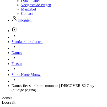
Downloaden
Veelgestelde vragen
Maattabel
Contact
Inloggen
Standaard producten
Dames
Fietsen
Shirts Korte Mouw
Dames fietsshirt korte mouwen | DISCOVER Z2 Grey
(huidige pagina)
Zomer
Loose fit