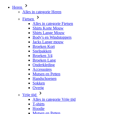
Heren
Alles in categorie Heren
Fietsen
Alles in categorie Fietsen
Shirts Korte Mouw
Shirts Lange Mouw
Body's en Windstoppers
Jacks Lange mouw
Broeken Kort
Snelpakken
Broeken 3/4
Broeken Lang
Onderkleding
Accessoires
Mutsen en Petten
Handschoenen
Sokken
Overig
Vrije tijd
Alles in categorie Vrije tijd
T-shirts
Hoodie
Mutsen en Petten