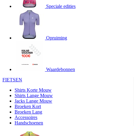
Speciale edities
product[20000155]
www.kalas.nl
1 jaar
product[80000919]
www.kalas.nl
1 jaar
product[24369]
www.kalas.nl
1 jaar
product[24220]
www.kalas.nl
1 jaar
Opruiming
product[24374]
www.kalas.nl
1 jaar
product[80000991]
www.kalas.nl
1 jaar
product[24158]
www.kalas.nl
1 jaar
product[80001026]
www.kalas.nl
1 jaar
Waardebonnen
product[24506]
www.kalas.nl
1 jaar
FIETSEN
product[23973]
www.kalas.nl
1 jaar
Shirts Korte Mouw
product[80003156]
www.kalas.nl
1 jaar
Shirts Lange Mouw
Jacks Lange Mouw
product[24107]
www.kalas.nl
1 jaar
Broeken Kort
Broeken Lang
product[80001031]
www.kalas.nl
1 jaar
Accessoires
product[80000954]
www.kalas.nl
1 jaar
Handschoenen
product[80000652]
www.kalas.nl
1 jaar