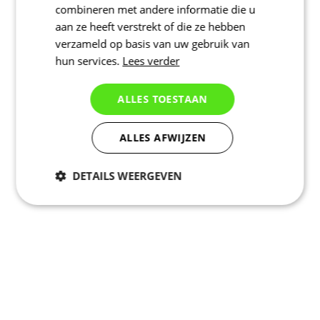
combineren met andere informatie die u
aan ze heeft verstrekt of die ze hebben
verzameld op basis van uw gebruik van
hun services.
Lees verder
ALLES TOESTAAN
ALLES AFWIJZEN
DETAILS WEERGEVEN
Noodzakelijk
Statistieken
Marketing
Functioneel
Niet geclassificeerd