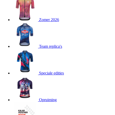
product[80000052]
www.kalas.nl
1 jaar
product[24537]
www.kalas.nl
1 jaar
product[24267]
www.kalas.nl
1 jaar
Zomer 2026
product[24150]
www.kalas.nl
1 jaar
product[80001002]
www.kalas.nl
1 jaar
product[24249]
www.kalas.nl
1 jaar
Team replica's
product[80002567]
www.kalas.nl
1 jaar
product[24149]
www.kalas.nl
1 jaar
product[80001030]
www.kalas.nl
1 jaar
product[24355]
www.kalas.nl
1 jaar
Speciale edities
product[20000856]
www.kalas.nl
1 jaar
product[24273]
www.kalas.nl
1 jaar
product[80000955]
www.kalas.nl
1 jaar
product[24376]
www.kalas.nl
1 jaar
Opruiming
product[80001006]
www.kalas.nl
1 jaar
product[80002348]
www.kalas.nl
1 jaar