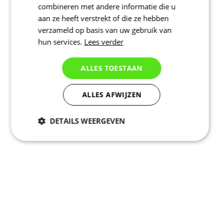
combineren met andere informatie die u
aan ze heeft verstrekt of die ze hebben
verzameld op basis van uw gebruik van
hun services.
Lees verder
ALLES TOESTAAN
ALLES AFWIJZEN
DETAILS WEERGEVEN
Noodzakelijk
Statistieken
Marketing
Functioneel
Niet geclassificeerd