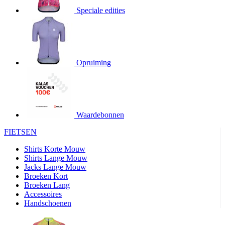
Speciale edities
product[20000155]
www.kalas.nl
1 jaar
product[80000919]
www.kalas.nl
1 jaar
product[24369]
www.kalas.nl
1 jaar
product[24220]
www.kalas.nl
1 jaar
Opruiming
product[24374]
www.kalas.nl
1 jaar
product[80000991]
www.kalas.nl
1 jaar
product[24158]
www.kalas.nl
1 jaar
product[80001026]
www.kalas.nl
1 jaar
Waardebonnen
product[24506]
www.kalas.nl
1 jaar
FIETSEN
product[23973]
www.kalas.nl
1 jaar
Shirts Korte Mouw
product[80003156]
www.kalas.nl
1 jaar
Shirts Lange Mouw
Jacks Lange Mouw
product[24107]
www.kalas.nl
1 jaar
Broeken Kort
Broeken Lang
product[80001031]
www.kalas.nl
1 jaar
Accessoires
product[80000954]
www.kalas.nl
1 jaar
Handschoenen
product[80000652]
www.kalas.nl
1 jaar