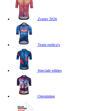
product[80000052]
www.kalas.nl
1 jaar
product[24537]
www.kalas.nl
1 jaar
product[24267]
www.kalas.nl
1 jaar
Zomer 2026
product[24150]
www.kalas.nl
1 jaar
product[80001002]
www.kalas.nl
1 jaar
product[24249]
www.kalas.nl
1 jaar
Team replica's
product[80002567]
www.kalas.nl
1 jaar
product[24149]
www.kalas.nl
1 jaar
product[80001030]
www.kalas.nl
1 jaar
product[24355]
www.kalas.nl
1 jaar
Speciale edities
product[20000856]
www.kalas.nl
1 jaar
product[24273]
www.kalas.nl
1 jaar
product[80000955]
www.kalas.nl
1 jaar
product[24376]
www.kalas.nl
1 jaar
Opruiming
product[80001006]
www.kalas.nl
1 jaar
product[80002348]
www.kalas.nl
1 jaar