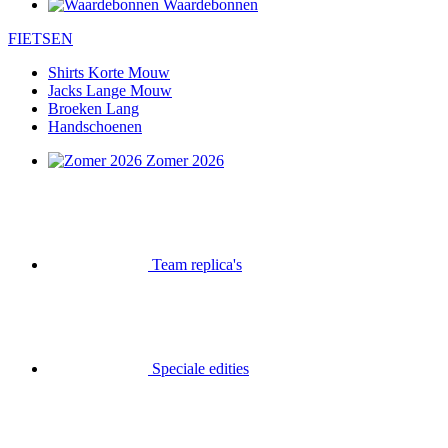
Waardebonnen
FIETSEN
Shirts Korte Mouw
Jacks Lange Mouw
Broeken Lang
Handschoenen
Zomer 2026
Team replica's
Speciale edities
Opruiming