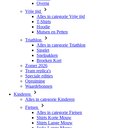
Hoodie
Mutsen en Petten
Triathlon
Alles in categorie Triathlon
Singlet
Snelpakken
Broeken Kort
Zomer 2026
Team replica's
Speciale edities
Opruiming
Waardebonnen
Kinderen
Alles in categorie Kinderen
Fietsen
Alles in categorie Fietsen
Shirts Korte Mouw
Shirts Lange Mouw
Jacks Lange Mouw
Broeken Kort
Broeken Lang
Accessoires
Handschoenen