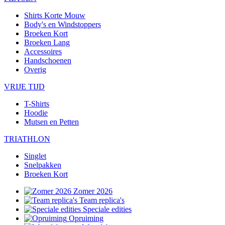
Shirts Korte Mouw
Body's en Windstoppers
Broeken Kort
Broeken Lang
Accessoires
Handschoenen
Overig
VRIJE TIJD
T-Shirts
Hoodie
Mutsen en Petten
TRIATHLON
Singlet
Snelpakken
Broeken Kort
Zomer 2026
Team replica's
Speciale edities
Opruiming