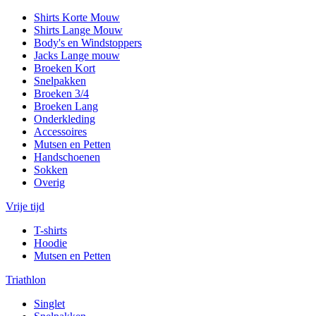
Shirts Korte Mouw
Shirts Lange Mouw
Body's en Windstoppers
Jacks Lange mouw
Broeken Kort
Snelpakken
Broeken 3/4
Broeken Lang
Onderkleding
Accessoires
Mutsen en Petten
Handschoenen
Sokken
Overig
Vrije tijd
T-shirts
Hoodie
Mutsen en Petten
Triathlon
Singlet