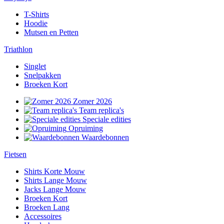
T-Shirts
Hoodie
Mutsen en Petten
Triathlon
Singlet
Snelpakken
Broeken Kort
Zomer 2026
Team replica's
Speciale edities
Opruiming
Waardebonnen
Fietsen
Shirts Korte Mouw
Shirts Lange Mouw
Jacks Lange Mouw
Broeken Kort
Broeken Lang
Accessoires