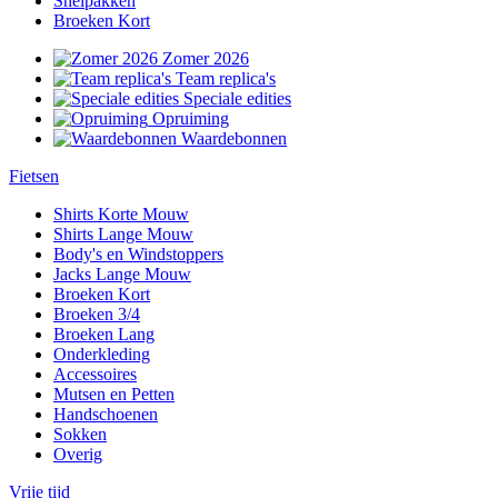
Snelpakken
Broeken Kort
Zomer 2026
Team replica's
Speciale edities
Opruiming
Waardebonnen
Fietsen
Shirts Korte Mouw
Shirts Lange Mouw
Body's en Windstoppers
Jacks Lange Mouw
Broeken Kort
Broeken 3/4
Broeken Lang
Onderkleding
Accessoires
Mutsen en Petten
Handschoenen
Sokken
Overig
Vrije tijd