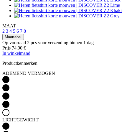
MAAT
2
3
4
5
6
7
8
Maattabel
Op voorraad 2 pcs
voor verzending binnen 1 dag
Prijs
74,90 €
In winkelmand
Productkenmerken
ADEMEND VERMOGEN
LICHTGEWICHT