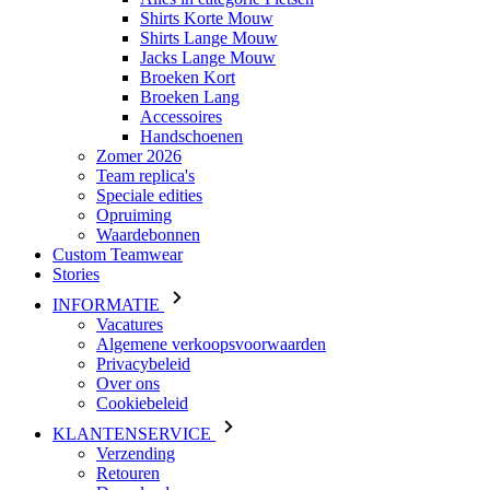
Shirts Korte Mouw
Shirts Lange Mouw
Jacks Lange Mouw
Broeken Kort
Broeken Lang
Accessoires
Handschoenen
Zomer 2026
Team replica's
Speciale edities
Opruiming
Waardebonnen
Custom Teamwear
Stories
INFORMATIE
Vacatures
Algemene verkoopsvoorwaarden
Privacybeleid
Over ons
Cookiebeleid
KLANTENSERVICE
Verzending
Retouren