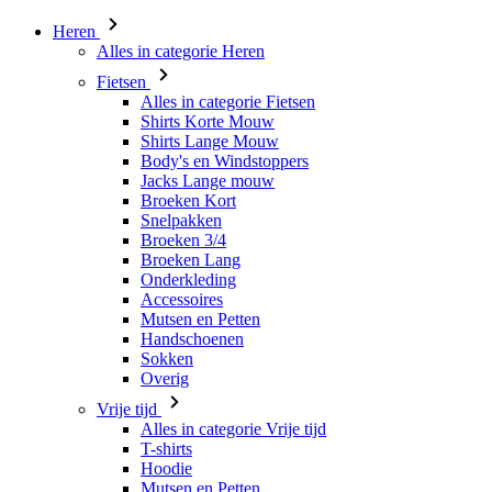
Heren
Alles in categorie Heren
Fietsen
Alles in categorie Fietsen
Shirts Korte Mouw
Shirts Lange Mouw
Body's en Windstoppers
Jacks Lange mouw
Broeken Kort
Snelpakken
Broeken 3/4
Broeken Lang
Onderkleding
Accessoires
Mutsen en Petten
Handschoenen
Sokken
Overig
Vrije tijd
Alles in categorie Vrije tijd
T-shirts
Hoodie
Mutsen en Petten