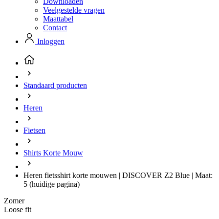
Downloaden
Veelgestelde vragen
Maattabel
Contact
Inloggen
Standaard producten
Heren
Fietsen
Shirts Korte Mouw
Heren fietsshirt korte mouwen | DISCOVER Z2 Blue | Maat:
5
(huidige pagina)
Zomer
Loose fit