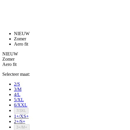
product[80000052]
www.kalas.nl
1 jaar
product[24537]
www.kalas.nl
1 jaar
product[24267]
www.kalas.nl
1 jaar
product[24150]
www.kalas.nl
1 jaar
product[80001002]
www.kalas.nl
1 jaar
product[24249]
www.kalas.nl
1 jaar
product[80002567]
www.kalas.nl
1 jaar
product[24149]
www.kalas.nl
1 jaar
product[80001030]
www.kalas.nl
1 jaar
product[24355]
www.kalas.nl
1 jaar
product[20000856]
www.kalas.nl
1 jaar
product[24273]
www.kalas.nl
1 jaar
product[80000955]
www.kalas.nl
1 jaar
product[24376]
www.kalas.nl
1 jaar
product[80001006]
www.kalas.nl
1 jaar
product[80002348]
www.kalas.nl
1 jaar