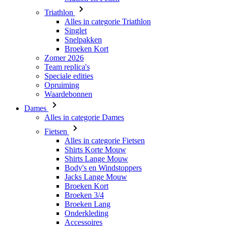
Triathlon
Alles in categorie Triathlon
Singlet
Snelpakken
Broeken Kort
Zomer 2026
Team replica's
Speciale edities
Opruiming
Waardebonnen
Dames
Alles in categorie Dames
Fietsen
Alles in categorie Fietsen
Shirts Korte Mouw
Shirts Lange Mouw
Body's en Windstoppers
Jacks Lange Mouw
Broeken Kort
Broeken 3/4
Broeken Lang
Onderkleding
Accessoires