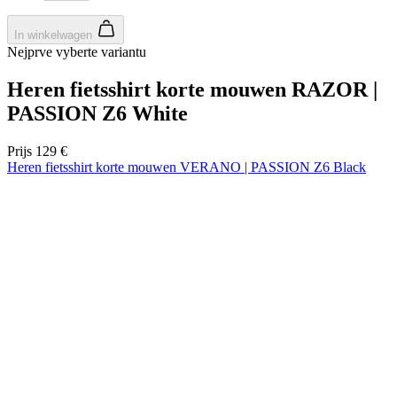
product[80000925]
www.kalas.nl
1 jaar
product[24105]
www.kalas.nl
1 jaar
product[80002336]
www.kalas.nl
1 jaar
product[24238]
www.kalas.nl
1 jaar
product[24377]
www.kalas.nl
1 jaar
product[80000982]
www.kalas.nl
1 jaar
product[80002183]
www.kalas.nl
1 jaar
product[80002347]
www.kalas.nl
1 jaar
product[24368]
www.kalas.nl
1 jaar
product[80000924]
www.kalas.nl
1 jaar
product[80000926]
www.kalas.nl
1 jaar
product[24153]
www.kalas.nl
1 jaar
product[80002705]
www.kalas.nl
1 jaar
product[80000990]
www.kalas.nl
1 jaar
product[80000913]
www.kalas.nl
1 jaar