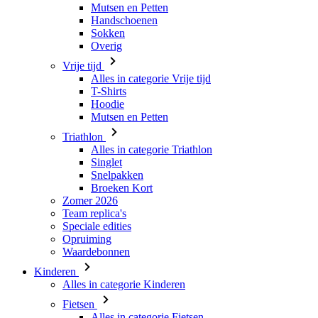
Mutsen en Petten
Handschoenen
Sokken
Overig
Vrije tijd
Alles in categorie Vrije tijd
T-Shirts
Hoodie
Mutsen en Petten
Triathlon
Alles in categorie Triathlon
Singlet
Snelpakken
Broeken Kort
Zomer 2026
Team replica's
Speciale edities
Opruiming
Waardebonnen
Kinderen
Alles in categorie Kinderen
Fietsen
Alles in categorie Fietsen