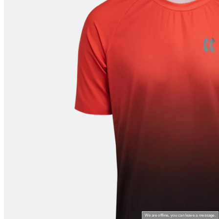
product[80000994]
www.kalas.nl
1 jaar
product[24231]
www.kalas.nl
1 jaar
product[80001000]
www.kalas.nl
1 jaar
product[80000520]
www.kalas.nl
1 jaar
product[24169]
www.kalas.nl
1 jaar
product[80002337]
www.kalas.nl
1 jaar
product[80000013]
www.kalas.nl
1 jaar
product[24170]
www.kalas.nl
1 jaar
product[80001009]
www.kalas.nl
1 jaar
product[80000975]
www.kalas.nl
1 jaar
product[80001025]
www.kalas.nl
1 jaar
product[80000917]
www.kalas.nl
1 jaar
product[80000043]
www.kalas.nl
1 jaar
product[24240]
www.kalas.nl
1 jaar
product[20000574]
www.kalas.nl
1 jaar
We are offline, you can leave a message.
product[24256]
www.kalas.nl
1 jaar