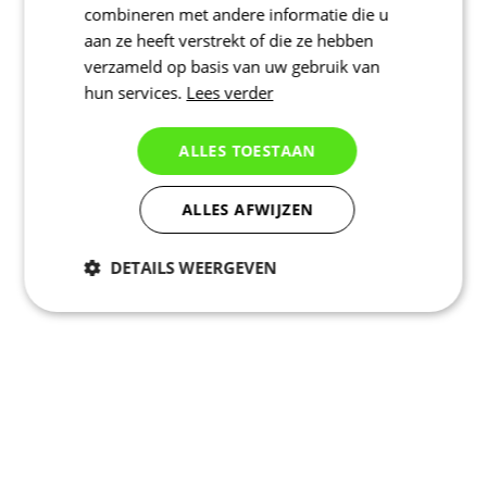
combineren met andere informatie die u
aan ze heeft verstrekt of die ze hebben
verzameld op basis van uw gebruik van
hun services.
Lees verder
ALLES TOESTAAN
ALLES AFWIJZEN
DETAILS WEERGEVEN
Noodzakelijk
Statistieken
Marketing
Functioneel
Niet geclassificeerd