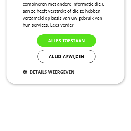
combineren met andere informatie die u
aan ze heeft verstrekt of die ze hebben
verzameld op basis van uw gebruik van
hun services.
Lees verder
ALLES TOESTAAN
ALLES AFWIJZEN
DETAILS WEERGEVEN
Noodzakelijk
Statistieken
Marketing
Functioneel
Niet geclassificeerd