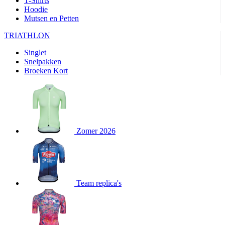
T-Shirts
product[80000905]
www.kalas.nl
1 jaar
Hoodie
Mutsen en Petten
product[80000903]
www.kalas.nl
1 jaar
product[80001034]
www.kalas.nl
1 jaar
TRIATHLON
product[80000951]
www.kalas.nl
1 jaar
Singlet
Snelpakken
product[80000046]
www.kalas.nl
1 jaar
Broeken Kort
product[24257]
www.kalas.nl
1 jaar
product[80001010]
www.kalas.nl
1 jaar
product[24293]
www.kalas.nl
1 jaar
product[80000922]
www.kalas.nl
1 jaar
Zomer 2026
product[80002188]
www.kalas.nl
1 jaar
product[80000997]
www.kalas.nl
1 jaar
product[80002564]
www.kalas.nl
1 jaar
product[80000040]
www.kalas.nl
1 jaar
Team replica's
product[24128]
www.kalas.nl
1 jaar
product[24135]
www.kalas.nl
1 jaar
product[80002191]
www.kalas.nl
1 jaar