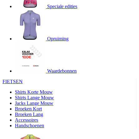
Speciale edities
product[20000155]
www.kalas.nl
1 jaar
product[80000919]
www.kalas.nl
1 jaar
product[24369]
www.kalas.nl
1 jaar
product[24220]
www.kalas.nl
1 jaar
Opruiming
product[24374]
www.kalas.nl
1 jaar
product[80000991]
www.kalas.nl
1 jaar
product[24158]
www.kalas.nl
1 jaar
product[80001026]
www.kalas.nl
1 jaar
Waardebonnen
product[24506]
www.kalas.nl
1 jaar
FIETSEN
product[23973]
www.kalas.nl
1 jaar
Shirts Korte Mouw
product[80003156]
www.kalas.nl
1 jaar
Shirts Lange Mouw
Jacks Lange Mouw
product[24107]
www.kalas.nl
1 jaar
Broeken Kort
Broeken Lang
product[80001031]
www.kalas.nl
1 jaar
Accessoires
product[80000954]
www.kalas.nl
1 jaar
Handschoenen
product[80000652]
www.kalas.nl
1 jaar