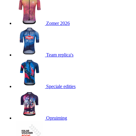
product[80000052]
www.kalas.nl
1 jaar
product[24537]
www.kalas.nl
1 jaar
product[24267]
www.kalas.nl
1 jaar
Zomer 2026
product[24150]
www.kalas.nl
1 jaar
product[80001002]
www.kalas.nl
1 jaar
product[24249]
www.kalas.nl
1 jaar
Team replica's
product[80002567]
www.kalas.nl
1 jaar
product[24149]
www.kalas.nl
1 jaar
product[80001030]
www.kalas.nl
1 jaar
product[24355]
www.kalas.nl
1 jaar
Speciale edities
product[20000856]
www.kalas.nl
1 jaar
product[24273]
www.kalas.nl
1 jaar
product[80000955]
www.kalas.nl
1 jaar
product[24376]
www.kalas.nl
1 jaar
Opruiming
product[80001006]
www.kalas.nl
1 jaar
product[80002348]
www.kalas.nl
1 jaar