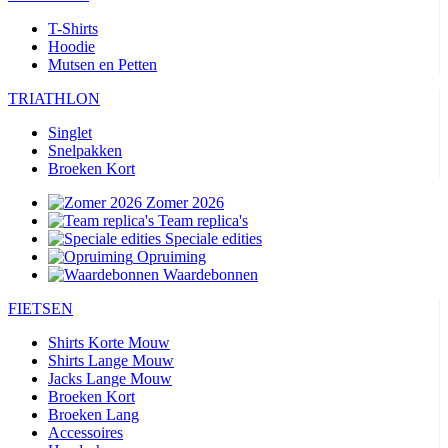
T-Shirts
Hoodie
Mutsen en Petten
TRIATHLON
Singlet
Snelpakken
Broeken Kort
Zomer 2026
Team replica's
Speciale edities
Opruiming
Waardebonnen
FIETSEN
Shirts Korte Mouw
Shirts Lange Mouw
Jacks Lange Mouw
Broeken Kort
Broeken Lang
Accessoires