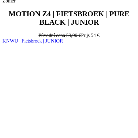
Původní cena
59,90 €
Prijs
54 €
KNWU | Fietsbroek | JUNIOR