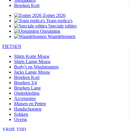
Snelpakken
Broeken Kort
Zomer 2026
Team replica's
Speciale edities
Opruiming
Waardebonnen
FIETSEN
Shirts Korte Mouw
Shirts Lange Mouw
Body's en Windstoppers
Jacks Lange Mouw
Broeken Kort
Broeken 3/4
Broeken Lang
Onderkleding
Accessoires
Mutsen en Petten
Handschoenen
Sokken
Overig
VRIJE TIJD