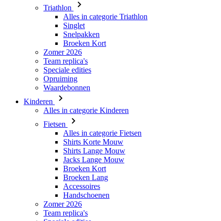
Broeken Kort
Zomer 2026
Team replica's
Speciale edities
Opruiming
Waardebonnen
Kinderen
Alles in categorie Kinderen
Fietsen
Alles in categorie Fietsen
Shirts Korte Mouw
Shirts Lange Mouw
Jacks Lange Mouw
Broeken Kort
Broeken Lang
Accessoires
Handschoenen
Zomer 2026
Team replica's
Speciale edities
Opruiming
Waardebonnen
Custom Teamwear
Stories