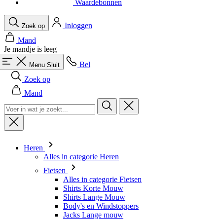
Je mandje is leeg
Bel
Menu
Sluit
Zoek op
Mand
Heren
Alles in categorie Heren
Fietsen
Alles in categorie Fietsen
Shirts Korte Mouw
Shirts Lange Mouw
Body's en Windstoppers
Jacks Lange mouw
Broeken Kort
Snelpakken
Broeken 3/4
Broeken Lang
Onderkleding