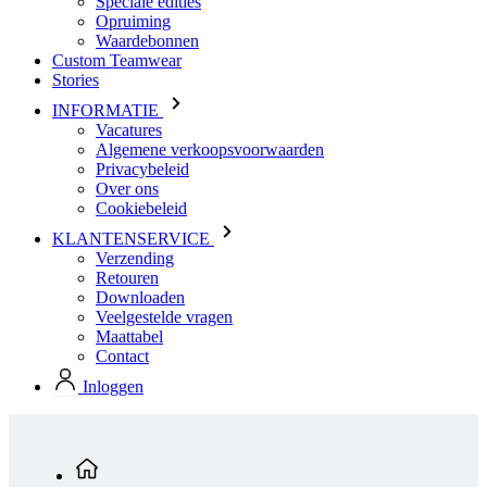
INFORMATIE
Vacatures
Algemene verkoopsvoorwaarden
Privacybeleid
Over ons
Cookiebeleid
KLANTENSERVICE
Verzending
Retouren
Downloaden
Veelgestelde vragen
Maattabel
Contact
Inloggen
Standaard producten
Kinderen