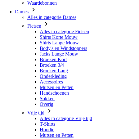
Alles in categorie Fietsen
Shirts Korte Mouw
Shirts Lange Mouw
Body's en Windstoppers
Jacks Lange Mouw
Broeken Kort
Broeken 3/4
Broeken Lang
Onderkleding
Accessoires
Mutsen en Petten
Handschoenen
Sokken
Overig
Vrije tijd
Alles in categorie Vrije tijd
T-Shirts
Hoodie
Mutsen en Petten
Triathlon
Alles in categorie Triathlon
Singlet
Snelpakken