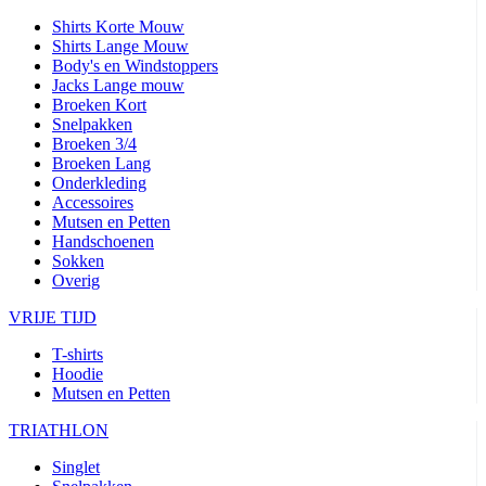
Shirts Korte Mouw
Shirts Lange Mouw
Body's en Windstoppers
Jacks Lange mouw
Broeken Kort
Snelpakken
Broeken 3/4
Broeken Lang
Onderkleding
Accessoires
Mutsen en Petten
Handschoenen
Sokken
Overig
VRIJE TIJD
T-shirts
Hoodie
Mutsen en Petten
TRIATHLON
Singlet