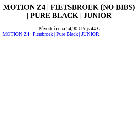
Původní cena
54,90 €
Prijs
44 €
MOTION Z4 | Fietsbroek | Pure Black | JUNIOR