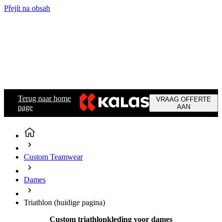
Přejít na obsah
Terug naar home
VRAAG OFFERTE
page
AAN
Custom Teamwear
Dames
Triathlon
(huidige pagina)
Custom triathlonkleding voor dames