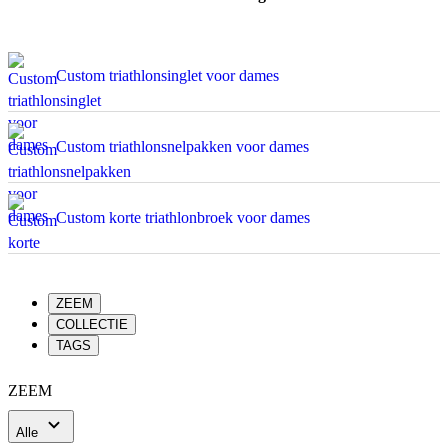
Custom triathlonsinglet voor dames
Custom triathlonsnelpakken voor dames
Custom korte triathlonbroek voor dames
ZEEM
COLLECTIE
TAGS
ZEEM
Alle