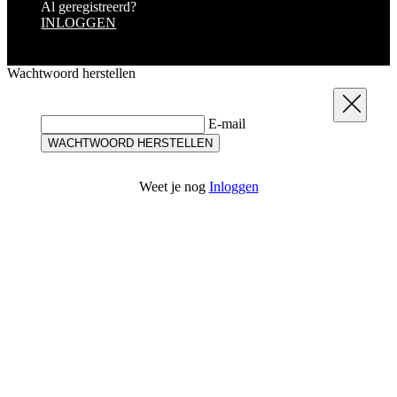
Al geregistreerd?
INLOGGEN
Wachtwoord herstellen
Sluit
E-mail
WACHTWOORD HERSTELLEN
Weet je nog
Inloggen