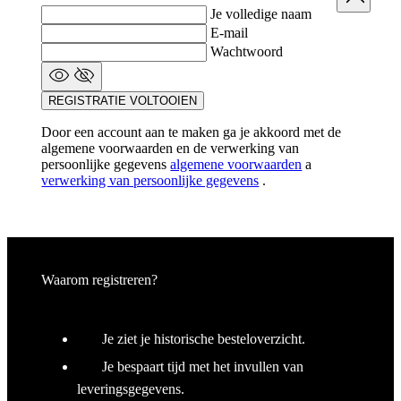
Je volledige naam
E-mail
Wachtwoord
REGISTRATIE VOLTOOIEN
Door een account aan te maken ga je akkoord met de
algemene voorwaarden en de verwerking van
persoonlijke gegevens
algemene voorwaarden
a
verwerking van persoonlijke gegevens
.
Waarom registreren?
Je ziet je historische besteloverzicht.
Je bespaart tijd met het invullen van
leveringsgegevens.