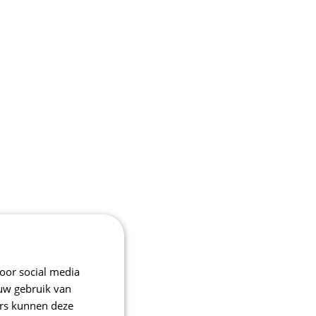
oor social media
 uw gebruik van
ers kunnen deze