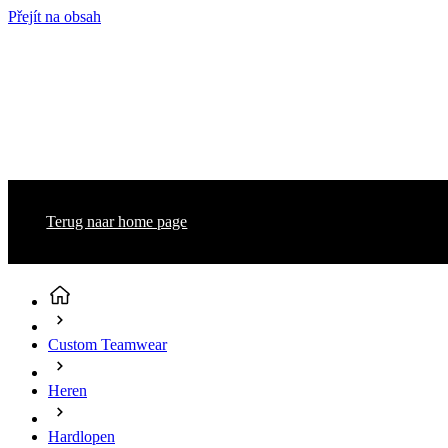
Přejít na obsah
Terug naar home page
Custom Teamwear
Heren
Hardlopen