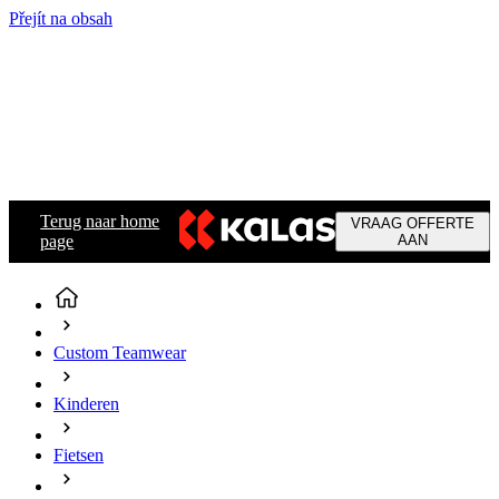
Přejít na obsah
Terug naar home
VRAAG OFFERTE
page
AAN
Custom Teamwear
Kinderen
Fietsen