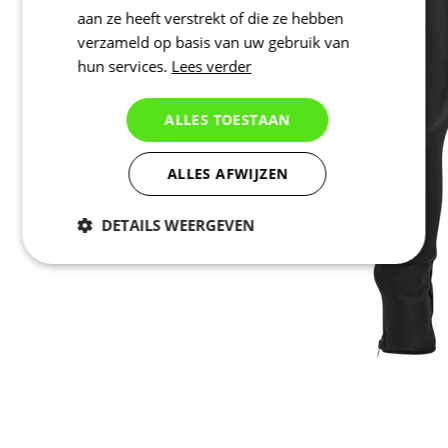
aan ze heeft verstrekt of die ze hebben
verzameld op basis van uw gebruik van
hun services.
Lees verder
ALLES TOESTAAN
ALLES AFWIJZEN
DETAILS WEERGEVEN
Noodzakelijk
Statistieken
Marketing
Functioneel
Niet geclassificeerd