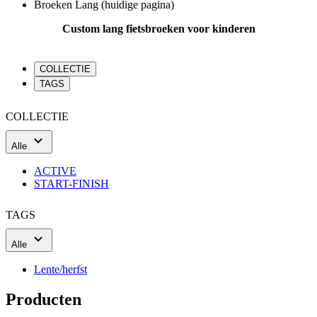
Broeken Lang
(huidige pagina)
Custom lang fietsbroeken voor kinderen
COLLECTIE
TAGS
COLLECTIE
Alle
ACTIVE
START-FINISH
TAGS
Alle
Lente/herfst
Producten