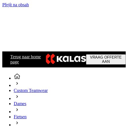
Přejít na obsah
Terug naar home
VRAAG OFFERTE
page
AAN
Custom Teamwear
Dames
Fietsen