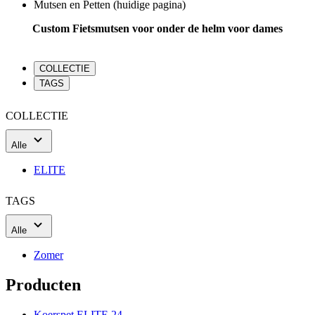
Mutsen en Petten
(huidige pagina)
Custom Fietsmutsen voor onder de helm voor dames
COLLECTIE
TAGS
COLLECTIE
Alle
ELITE
TAGS
Alle
Zomer
Producten
Koerspet ELITE 24