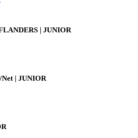
R
 | FLANDERS | JUNIOR
/Net | JUNIOR
OR