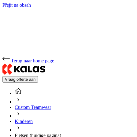
Přejít na obsah
Terug naar home page
Vraag offerte aan
Custom Teamwear
Kinderen
Fietsen
(huidige pagina)