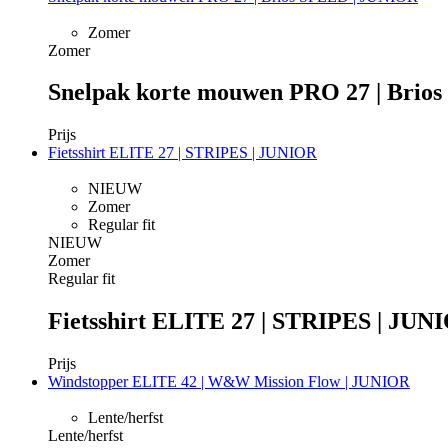
Zomer
Zomer
Snelpak korte mouwen PRO 27 | Brio
Prijs
Fietsshirt ELITE 27 | STRIPES | JUNIOR
NIEUW
Zomer
Regular fit
NIEUW
Zomer
Regular fit
Fietsshirt ELITE 27 | STRIPES | JUN
Prijs
Windstopper ELITE 42 | W&W Mission Flow | JUNIOR
Lente/herfst
Lente/herfst