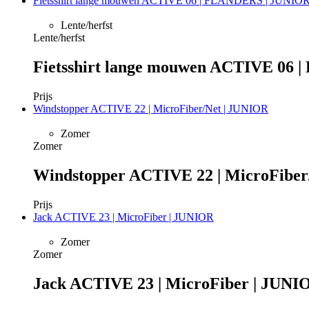
Fietsshirt lange mouwen ACTIVE 06 | FLANDERS | JUNIO
Lente/herfst
Lente/herfst
Fietsshirt lange mouwen ACTIVE 06
Prijs
Windstopper ACTIVE 22 | MicroFiber/Net | JUNIOR
Zomer
Zomer
Windstopper ACTIVE 22 | MicroFiber
Prijs
Jack ACTIVE 23 | MicroFiber | JUNIOR
Zomer
Zomer
Jack ACTIVE 23 | MicroFiber | JUNI