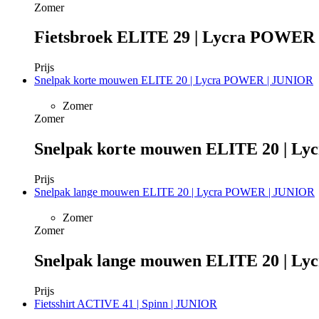
Zomer
Fietsbroek ELITE 29 | Lycra POWER
Prijs
Snelpak korte mouwen ELITE 20 | Lycra POWER | JUNIOR
Zomer
Zomer
Snelpak korte mouwen ELITE 20 | L
Prijs
Snelpak lange mouwen ELITE 20 | Lycra POWER | JUNIOR
Zomer
Zomer
Snelpak lange mouwen ELITE 20 | L
Prijs
Fietsshirt ACTIVE 41 | Spinn | JUNIOR