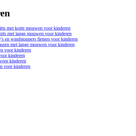
ren
irts met korte mouwen voor kinderen
hirts met lange mouwen voor kinderen
s en windstoppers fietsen voor kinderen
jassen met lange mouwen voor kinderen
en voor kinderen
voor kinderen
voor kinderen
en voor kinderen