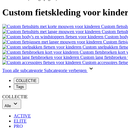
Custom fietskleding voor kinde
Custom fietssh
Custom fietss
Custom body'
Custom fiets
Custom snelpakken fiets
Custom fietsbroeken kort 
Custom lang fietsbroeken 
Custom accessoires fiets
Toon alle subcategorie
Subcategorie verbergen
COLLECTIE
Tags
COLLECTIE
Alle
ACTIVE
ELITE
PRO