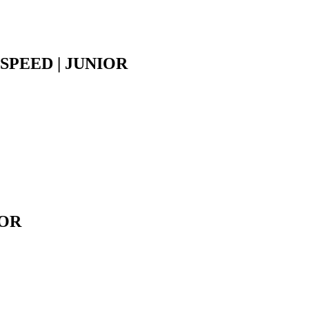
s SPEED | JUNIOR
IOR