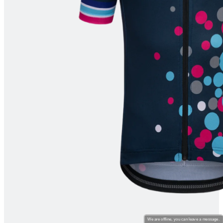
product[80000994]
www.kalas.nl
1 jaar
product[24231]
www.kalas.nl
1 jaar
product[80001000]
www.kalas.nl
1 jaar
product[80000520]
www.kalas.nl
1 jaar
product[24169]
www.kalas.nl
1 jaar
product[80002337]
www.kalas.nl
1 jaar
product[80000013]
www.kalas.nl
1 jaar
product[24170]
www.kalas.nl
1 jaar
product[80001009]
www.kalas.nl
1 jaar
product[80000975]
www.kalas.nl
1 jaar
product[80001025]
www.kalas.nl
1 jaar
product[80000917]
www.kalas.nl
1 jaar
product[80000043]
www.kalas.nl
1 jaar
product[24240]
www.kalas.nl
1 jaar
product[20000574]
www.kalas.nl
1 jaar
We are offline, you can leave a message.
product[24256]
www.kalas.nl
1 jaar