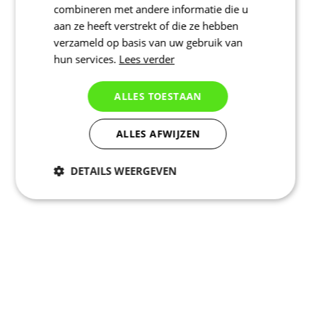
combineren met andere informatie die u
aan ze heeft verstrekt of die ze hebben
verzameld op basis van uw gebruik van
hun services.
Lees verder
ALLES TOESTAAN
ALLES AFWIJZEN
DETAILS WEERGEVEN
Noodzakelijk
Statistieken
Marketing
Functioneel
Niet geclassificeerd