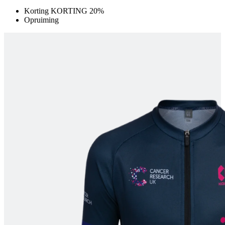
Korting KORTING 20%
product[80000925]
www.kalas.nl
1 jaar
Opruiming
product[24105]
www.kalas.nl
1 jaar
product[80002336]
www.kalas.nl
1 jaar
product[24238]
www.kalas.nl
1 jaar
product[24377]
www.kalas.nl
1 jaar
product[80000982]
www.kalas.nl
1 jaar
product[80002183]
www.kalas.nl
1 jaar
product[80002347]
www.kalas.nl
1 jaar
product[24368]
www.kalas.nl
1 jaar
product[80000924]
www.kalas.nl
1 jaar
product[80000926]
www.kalas.nl
1 jaar
product[24153]
www.kalas.nl
1 jaar
product[80002705]
www.kalas.nl
1 jaar
product[80000990]
www.kalas.nl
1 jaar
product[80000913]
www.kalas.nl
1 jaar