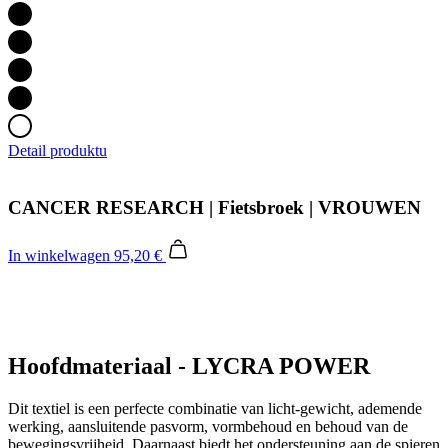
Detail produktu
CANCER RESEARCH | Fietsbroek | VROUWEN
In winkelwagen
95,20 €
Hoofdmateriaal - LYCRA POWER
Dit textiel is een perfecte combinatie van licht-gewicht, ademende
werking, aansluitende pasvorm, vormbehoud en behoud van de
bewegingsvrijheid. Daarnaast biedt het ondersteuning aan de spieren