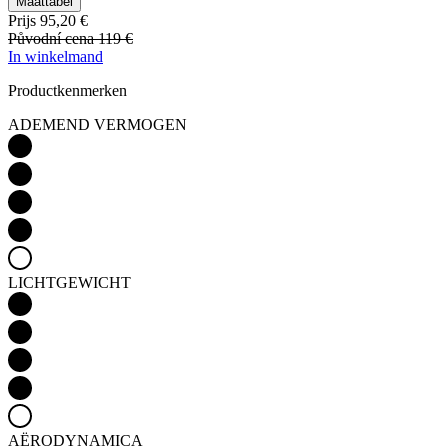
Maattabel
Prijs
95,20 €
Původní cena
119 €
In winkelmand
Productkenmerken
ADEMEND VERMOGEN
LICHTGEWICHT
AËRODYNAMICA