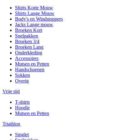
Shirts Korte Mouw
Shirts Lange Mouw
Body's en Windstoppers
Jacks Lange mouw
Broeken Kort
Snelpakken
Broeken 3/4
Broeken Lang
Onderkleding
Accessoires
Mutsen en Petten
Handschoenen
Sokken
Overig
Vrije tijd
T-shirts
Hoodie
Mutsen en Petten
Triathlon
Singlet