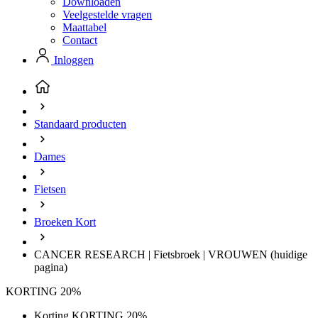
Downloaden
Veelgestelde vragen
Maattabel
Contact
Inloggen
Standaard producten
Dames
Fietsen
Broeken Kort
CANCER RESEARCH | Fietsbroek | VROUWEN
(huidige
pagina)
KORTING 20%
Korting KORTING 20%