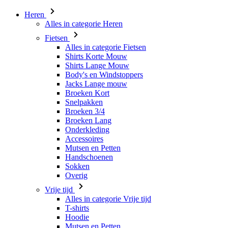
Heren
Alles in categorie Heren
Fietsen
Alles in categorie Fietsen
Shirts Korte Mouw
Shirts Lange Mouw
Body's en Windstoppers
Jacks Lange mouw
Broeken Kort
Snelpakken
Broeken 3/4
Broeken Lang
Onderkleding
Accessoires
Mutsen en Petten
Handschoenen
Sokken
Overig
Vrije tijd
Alles in categorie Vrije tijd
T-shirts
Hoodie
Mutsen en Petten