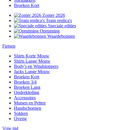
Snelpakken
Broeken Kort
Zomer 2026
Team replica's
Speciale edities
Opruiming
Waardebonnen
Fietsen
Shirts Korte Mouw
Shirts Lange Mouw
Body's en Windstoppers
Jacks Lange Mouw
Broeken Kort
Broeken 3/4
Broeken Lang
Onderkleding
Accessoires
Mutsen en Petten
Handschoenen
Sokken
Overig
Vrije tijd