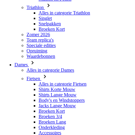
Triathlon
Alles in categorie Triathlon
Singlet
Snelpakken
Broeken Kort
Zomer 2026
Team replica's
Speciale edities
Opruiming
Waardebonnen
Dames
Alles in categorie Dames
Fietsen
Alles in categorie Fietsen
Shirts Korte Mouw
Shirts Lange Mouw
Body's en Windstoppers
Jacks Lange Mouw
Broeken Kort
Broeken 3/4
Broeken Lang
Onderkleding
Accessoires