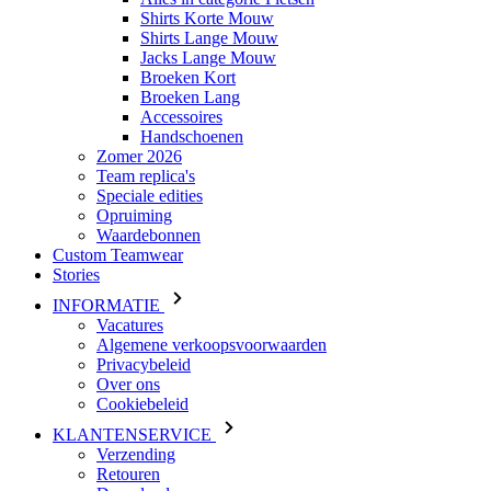
Shirts Korte Mouw
Shirts Lange Mouw
Jacks Lange Mouw
Broeken Kort
Broeken Lang
Accessoires
Handschoenen
Zomer 2026
Team replica's
Speciale edities
Opruiming
Waardebonnen
Custom Teamwear
Stories
INFORMATIE
Vacatures
Algemene verkoopsvoorwaarden
Privacybeleid
Over ons
Cookiebeleid
KLANTENSERVICE
Verzending
Retouren