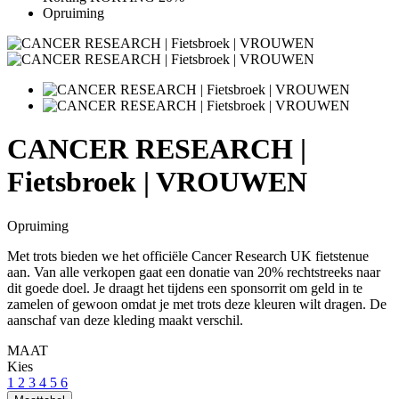
Opruiming
CANCER RESEARCH |
Fietsbroek | VROUWEN
Opruiming
Met trots bieden we het officiële Cancer Research UK fietstenue
aan. Van alle verkopen gaat een donatie van 20% rechtstreeks naar
dit goede doel. Je draagt het tijdens een sponsorrit om geld in te
zamelen of gewoon omdat je met trots deze kleuren wilt dragen. De
aanschaf van deze kleding maakt verschil.
MAAT
Kies
1
2
3
4
5
6