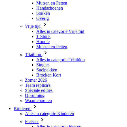
Mutsen en Petten
Handschoenen
Sokken
Overig
Vrije tijd
Alles in categorie Vrije tijd
T-Shirts
Hoodie
Mutsen en Petten
Triathlon
Alles in categorie Triathlon
Singlet
Snelpakken
Broeken Kort
Zomer 2026
Team replica's
Speciale edities
Opruiming
Waardebonnen
Kinderen
Alles in categorie Kinderen
Fietsen
Alles in categorie Fietsen