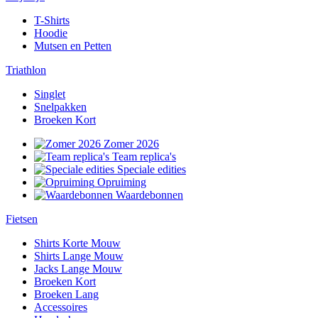
T-Shirts
Hoodie
Mutsen en Petten
Triathlon
Singlet
Snelpakken
Broeken Kort
Zomer 2026
Team replica's
Speciale edities
Opruiming
Waardebonnen
Fietsen
Shirts Korte Mouw
Shirts Lange Mouw
Jacks Lange Mouw
Broeken Kort
Broeken Lang
Accessoires