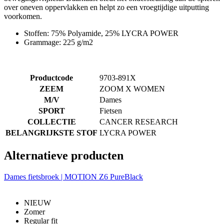
over oneven oppervlakken en helpt zo een vroegtijdige uitputting
voorkomen.
Stoffen: 75% Polyamide, 25% LYCRA POWER
Grammage: 225 g/m2
Productcode
9703-891X
ZEEM
ZOOM X WOMEN
M/V
Dames
SPORT
Fietsen
COLLECTIE
CANCER RESEARCH
BELANGRIJKSTE STOF
LYCRA POWER
Alternatieve producten
Dames fietsbroek | MOTION Z6 PureBlack
NIEUW
Zomer
Regular fit