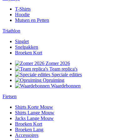
T-Shirts
Hoodie
Mutsen en Petten
Triathlon
Singlet
Snelpakken
Broeken Kort
Zomer 2026
Team replica's
Speciale edities
Opruiming
Waardebonnen
Fietsen
Shirts Korte Mouw
Shirts Lange Mouw
Jacks Lange Mouw
Broeken Kort
Broeken Lang
Accessoires