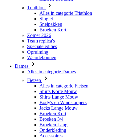
Triathlon
Alles in categorie Triathlon
Singlet
Snelpakken
Broeken Kort
Zomer 2026
Team replica's
Speciale edities
Opruiming
Waardebonnen
Dames
Alles in categorie Dames
Fietsen
Alles in categorie Fietsen
Shirts Korte Mouw
Shirts Lange Mouw
Body's en Windstoppers
Jacks Lange Mouw
Broeken Kort
Broeken 3/4
Broeken Lang
Onderkleding
Accessoires