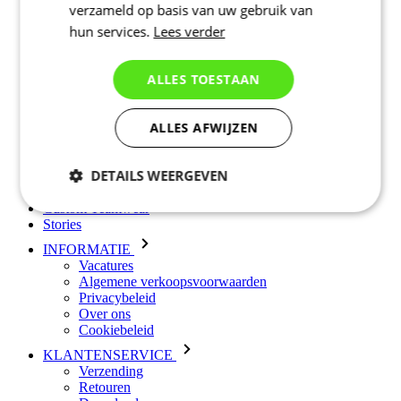
verzameld op basis van uw gebruik van
Shirts Korte Mouw
hun services.
Lees verder
Shirts Lange Mouw
Jacks Lange Mouw
Broeken Kort
ALLES TOESTAAN
Broeken Lang
Accessoires
Handschoenen
ALLES AFWIJZEN
Zomer 2026
Team replica's
Speciale edities
DETAILS WEERGEVEN
Opruiming
Waardebonnen
Custom Teamwear
Noodzakelijk
Statistieken
Stories
INFORMATIE
Vacatures
Algemene verkoopsvoorwaarden
Marketing
Functioneel
Privacybeleid
Over ons
Cookiebeleid
Niet geclassificeerd
KLANTENSERVICE
Verzending
Retouren