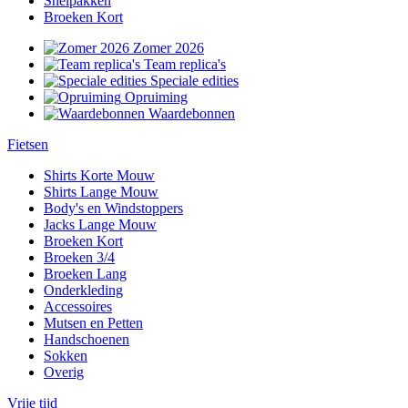
Snelpakken
Broeken Kort
Zomer 2026
Team replica's
Speciale edities
Opruiming
Waardebonnen
Fietsen
Shirts Korte Mouw
Shirts Lange Mouw
Body's en Windstoppers
Jacks Lange Mouw
Broeken Kort
Broeken 3/4
Broeken Lang
Onderkleding
Accessoires
Mutsen en Petten
Handschoenen
Sokken
Overig
Vrije tijd