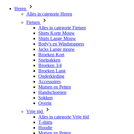
Heren
Alles in categorie Heren
Fietsen
Alles in categorie Fietsen
Shirts Korte Mouw
Shirts Lange Mouw
Body's en Windstoppers
Jacks Lange mouw
Broeken Kort
Snelpakken
Broeken 3/4
Broeken Lang
Onderkleding
Accessoires
Mutsen en Petten
Handschoenen
Sokken
Overig
Vrije tijd
Alles in categorie Vrije tijd
T-shirts
Hoodie
Mutsen en Petten