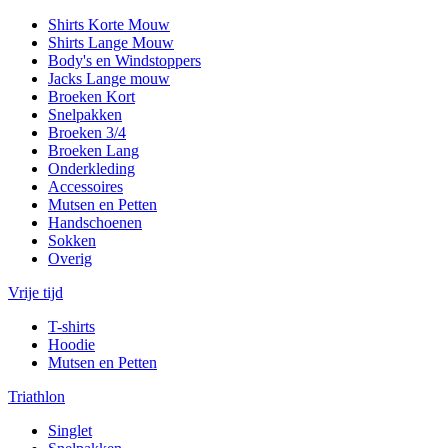
Shirts Korte Mouw
Shirts Lange Mouw
Body's en Windstoppers
Jacks Lange mouw
Broeken Kort
Snelpakken
Broeken 3/4
Broeken Lang
Onderkleding
Accessoires
Mutsen en Petten
Handschoenen
Sokken
Overig
Vrije tijd
T-shirts
Hoodie
Mutsen en Petten
Triathlon
Singlet