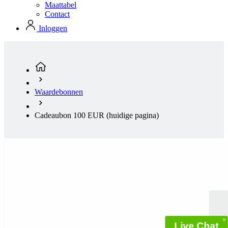
Maattabel
product[80002348]
www.kalas.nl
1 jaar
Contact
product[80000925]
www.kalas.nl
1 jaar
Inloggen
product[24105]
www.kalas.nl
1 jaar
product[80002336]
www.kalas.nl
1 jaar
product[24238]
www.kalas.nl
1 jaar
product[24377]
www.kalas.nl
1 jaar
Waardebonnen
product[80000982]
www.kalas.nl
1 jaar
Cadeaubon 100 EUR
(huidige pagina)
product[80002183]
www.kalas.nl
1 jaar
product[80002347]
www.kalas.nl
1 jaar
product[24368]
www.kalas.nl
1 jaar
product[80000924]
www.kalas.nl
1 jaar
product[80000926]
www.kalas.nl
1 jaar
product[24153]
www.kalas.nl
1 jaar
product[80002705]
www.kalas.nl
1 jaar
product[80000990]
www.kalas.nl
1 jaar
Live Chat