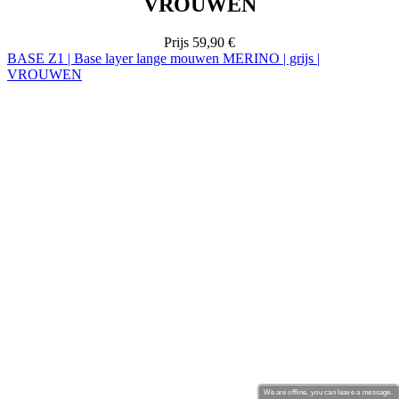
We are offline, you can leave a message.