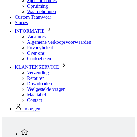
INFORMATIE
Vacatures
Algemene verkoopsvoorwaarden
Privacybeleid
Over ons
Cookiebeleid
KLANTENSERVICE
Verzending
Retouren
Downloaden
Veelgestelde vragen
Maattabel
Contact
Inloggen
Standaard producten
Dames