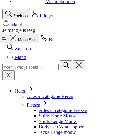
Je mandje is leeg
Bel
Menu
Sluit
Zoek op
Mand
Heren
Alles in categorie Heren
Fietsen
Alles in categorie Fietsen
Shirts Korte Mouw
Shirts Lange Mouw
Body's en Windstoppers
Jacks Lange mouw
Broeken Kort
Snelpakken
Broeken 3/4
Broeken Lang
Onderkleding