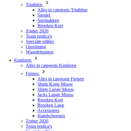
Broeken Kort
Zomer 2026
Team replica's
Speciale edities
Opruiming
Waardebonnen
Kinderen
Alles in categorie Kinderen
Fietsen
Alles in categorie Fietsen
Shirts Korte Mouw
Shirts Lange Mouw
Jacks Lange Mouw
Broeken Kort
Broeken Lang
Accessoires
Handschoenen
Zomer 2026
Team replica's
Speciale edities
Opruiming
Waardebonnen
Custom Teamwear
Stories