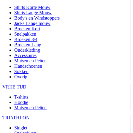
Shirts Korte Mouw
Shirts Lange Mouw
Body's en Windstoppers
Jacks Lange mouw
Broeken Kort
Snelpakken
Broeken 3/4
Broeken Lang
Onderkleding
Accessoires
Mutsen en Petten
Handschoenen
Sokken
Overig
VRIJE TIJD
T-shirts
Hoodie
Mutsen en Petten
TRIATHLON
Singlet