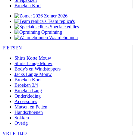
Snelpakken
Broeken Kort
Zomer 2026
Team replica's
Speciale edities
Opruiming
Waardebonnen
FIETSEN
Shirts Korte Mouw
Shirts Lange Mouw
Body's en Windstoppers
Jacks Lange Mouw
Broeken Kort
Broeken 3/4
Broeken Lang
Onderkleding
Accessoires
Mutsen en Petten
Handschoenen
Sokken
Overig
VRIJE TIJD