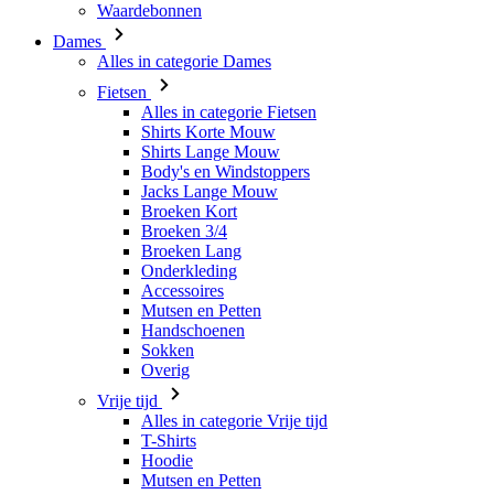
Alles in categorie Fietsen
Shirts Korte Mouw
Shirts Lange Mouw
Body's en Windstoppers
Jacks Lange Mouw
Broeken Kort
Broeken 3/4
Broeken Lang
Onderkleding
Accessoires
Mutsen en Petten
Handschoenen
Sokken
Overig
Vrije tijd
Alles in categorie Vrije tijd
T-Shirts
Hoodie
Mutsen en Petten
Triathlon
Alles in categorie Triathlon
Singlet
Snelpakken