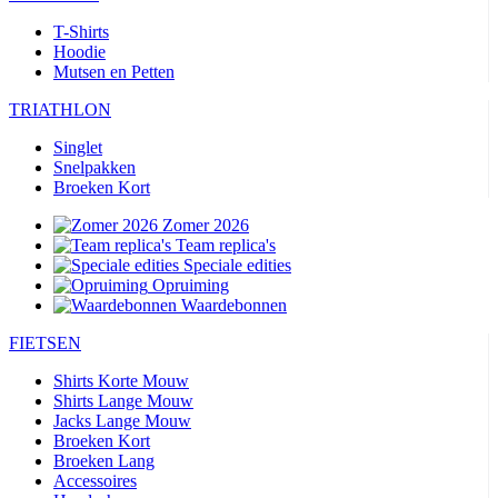
T-Shirts
Hoodie
Mutsen en Petten
TRIATHLON
Singlet
Snelpakken
Broeken Kort
Zomer 2026
Team replica's
Speciale edities
Opruiming
Waardebonnen
FIETSEN
Shirts Korte Mouw
Shirts Lange Mouw
Jacks Lange Mouw
Broeken Kort
Broeken Lang
Accessoires