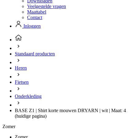
Downloaden
Veelgestelde vragen
Maattabel
Contact
Inloggen
Standaard producten
Heren
Fietsen
Onderkleding
BASE Z1 | Shirt korte mouwen DRYARN | wit | Maat: 4
(huidige pagina)
Zomer
Zomer