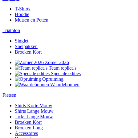
T-Shirts
Hoodie
Mutsen en Petten
Triathlon
Singlet
Snelpakken
Broeken Kort
Zomer 2026
Team replica's
Speciale edities
Opruiming
Waardebonnen
Fietsen
Shirts Korte Mouw
Shirts Lange Mouw
Jacks Lange Mouw
Broeken Kort
Broeken Lang
Accessoires