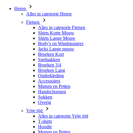
Heren
Alles in categorie Heren
Fietsen
Alles in categorie Fietsen
Shirts Korte Mouw
Shirts Lange Mouw
Body's en Windstoppers
Jacks Lange mouw
Broeken Kort
Snelpakken
Broeken 3/4
Broeken Lang
Onderkleding
Accessoires
Mutsen en Petten
Handschoenen
Sokken
Overig
Vrije tijd
Alles in categorie Vrije tijd
T-shirts
Hoodie
Mutsen en Petten