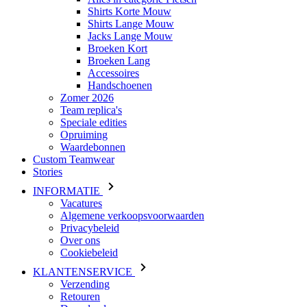
Shirts Korte Mouw
Shirts Lange Mouw
Jacks Lange Mouw
Broeken Kort
Broeken Lang
Accessoires
Handschoenen
Zomer 2026
Team replica's
Speciale edities
Opruiming
Waardebonnen
Custom Teamwear
Stories
INFORMATIE
Vacatures
Algemene verkoopsvoorwaarden
Privacybeleid
Over ons
Cookiebeleid
KLANTENSERVICE
Verzending
Retouren