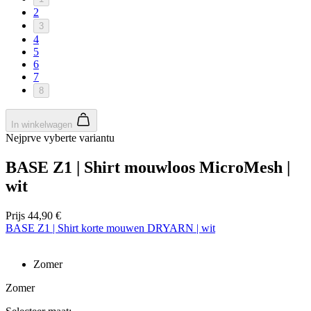
2
3
4
5
6
7
8
In winkelwagen
Nejprve vyberte variantu
BASE Z1 | Shirt mouwloos MicroMesh |
wit
Prijs
44,90 €
BASE Z1 | Shirt korte mouwen DRYARN | wit
Zomer
Zomer