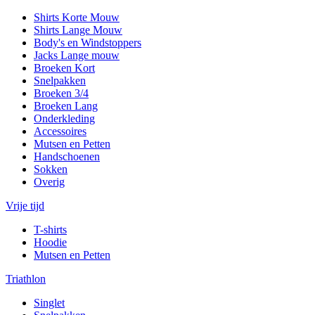
Shirts Korte Mouw
Shirts Lange Mouw
Body's en Windstoppers
Jacks Lange mouw
Broeken Kort
Snelpakken
Broeken 3/4
Broeken Lang
Onderkleding
Accessoires
Mutsen en Petten
Handschoenen
Sokken
Overig
Vrije tijd
T-shirts
Hoodie
Mutsen en Petten
Triathlon
Singlet