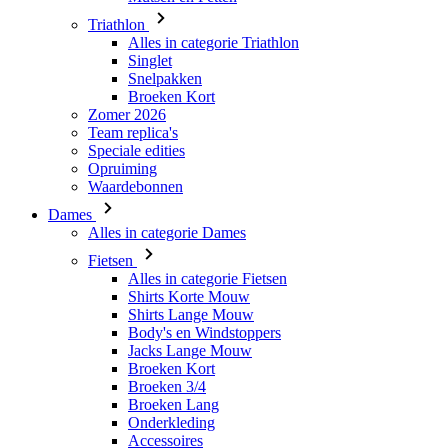
Triathlon
Alles in categorie Triathlon
Singlet
Snelpakken
Broeken Kort
Zomer 2026
Team replica's
Speciale edities
Opruiming
Waardebonnen
Dames
Alles in categorie Dames
Fietsen
Alles in categorie Fietsen
Shirts Korte Mouw
Shirts Lange Mouw
Body's en Windstoppers
Jacks Lange Mouw
Broeken Kort
Broeken 3/4
Broeken Lang
Onderkleding
Accessoires