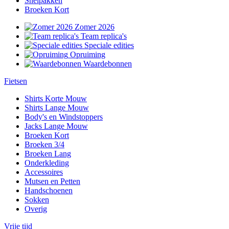
Snelpakken
Broeken Kort
Zomer 2026
Team replica's
Speciale edities
Opruiming
Waardebonnen
Fietsen
Shirts Korte Mouw
Shirts Lange Mouw
Body's en Windstoppers
Jacks Lange Mouw
Broeken Kort
Broeken 3/4
Broeken Lang
Onderkleding
Accessoires
Mutsen en Petten
Handschoenen
Sokken
Overig
Vrije tijd