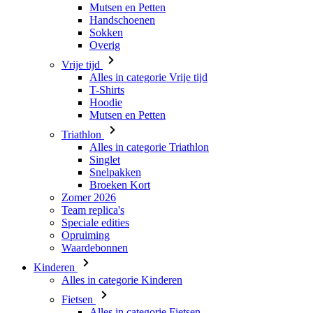
Mutsen en Petten
Handschoenen
Sokken
Overig
Vrije tijd
Alles in categorie Vrije tijd
T-Shirts
Hoodie
Mutsen en Petten
Triathlon
Alles in categorie Triathlon
Singlet
Snelpakken
Broeken Kort
Zomer 2026
Team replica's
Speciale edities
Opruiming
Waardebonnen
Kinderen
Alles in categorie Kinderen
Fietsen
Alles in categorie Fietsen