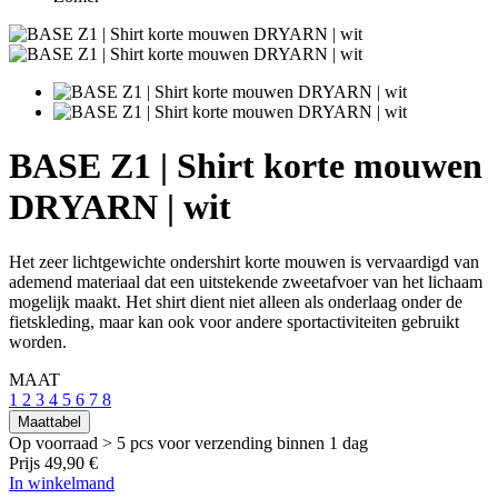
BASE Z1 | Shirt korte mouwen
DRYARN | wit
Het zeer lichtgewichte ondershirt korte mouwen is vervaardigd van
ademend materiaal dat een uitstekende zweetafvoer van het lichaam
mogelijk maakt. Het shirt dient niet alleen als onderlaag onder de
fietskleding, maar kan ook voor andere sportactiviteiten gebruikt
worden.
MAAT
1
2
3
4
5
6
7
8
Maattabel
Op voorraad > 5 pcs
voor verzending binnen 1 dag
Prijs
49,90 €
In winkelmand