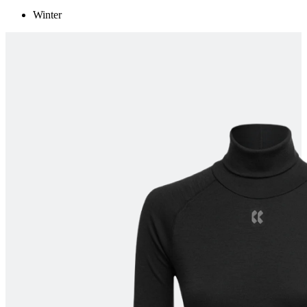
product[24154]
www.kalas.nl
11 maanden
4 weken
Winter
product[24268]
www.kalas.nl
11 maanden
4 weken
product[24172]
www.kalas.nl
11 maanden
4 weken
product[24179]
www.kalas.nl
11 maanden
4 weken
product[80000036]
www.kalas.nl
11 maanden
4 weken
product[24215]
www.kalas.nl
11 maanden
4 weken
product[20000859]
www.kalas.nl
11 maanden
4 weken
product[24103]
www.kalas.nl
11 maanden
4 weken
product[24159]
www.kalas.nl
11 maanden
4 weken
product[24120]
www.kalas.nl
11 maanden
4 weken
product[24182]
www.kalas.nl
11 maanden
4 weken