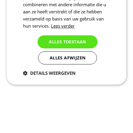
combineren met andere informatie die u
aan ze heeft verstrekt of die ze hebben
verzameld op basis van uw gebruik van
hun services.
Lees verder
ALLES TOESTAAN
ALLES AFWIJZEN
DETAILS WEERGEVEN
Noodzakelijk
Statistieken
Marketing
Functioneel
Niet geclassificeerd