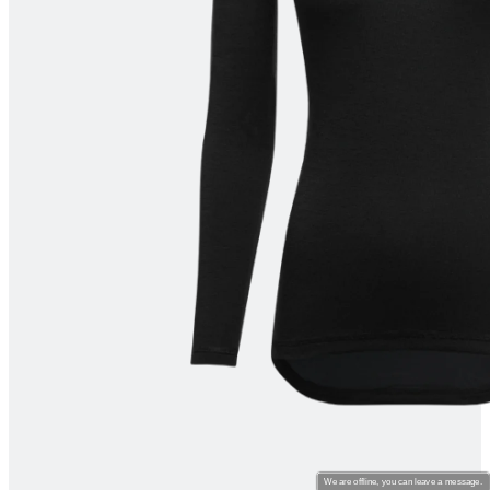
product[24260]
www.kalas.nl
11 maanden
4 weken
product[24061]
www.kalas.nl
11 maanden
4 weken
product[24095]
www.kalas.nl
11 maanden
4 weken
product[80000516]
www.kalas.nl
11 maanden
4 weken
product[24391]
www.kalas.nl
11 maanden
4 weken
product[80000646]
www.kalas.nl
11 maanden
4 weken
product[24244]
www.kalas.nl
11 maanden
4 weken
product[24284]
www.kalas.nl
11 maanden
4 weken
product[80000518]
www.kalas.nl
11 maanden
4 weken
product[24099]
www.kalas.nl
11 maanden
4 weken
We are offline, you can leave a message.