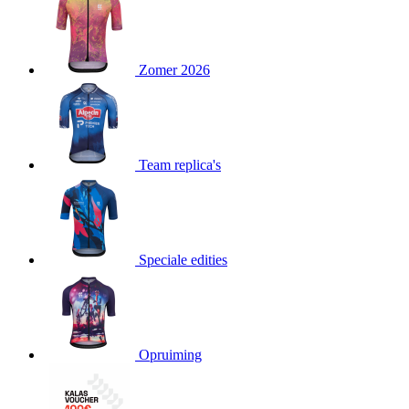
product[80000052]
www.kalas.nl
1 jaar
product[24537]
www.kalas.nl
1 jaar
product[24267]
www.kalas.nl
1 jaar
Zomer 2026
product[24150]
www.kalas.nl
1 jaar
product[80001002]
www.kalas.nl
1 jaar
product[24249]
www.kalas.nl
1 jaar
Team replica's
product[80002567]
www.kalas.nl
1 jaar
product[24149]
www.kalas.nl
1 jaar
product[80001030]
www.kalas.nl
1 jaar
product[24355]
www.kalas.nl
1 jaar
Speciale edities
product[20000856]
www.kalas.nl
1 jaar
product[24273]
www.kalas.nl
1 jaar
product[80000955]
www.kalas.nl
1 jaar
product[24376]
www.kalas.nl
1 jaar
Opruiming
product[80001006]
www.kalas.nl
1 jaar
product[80002348]
www.kalas.nl
1 jaar