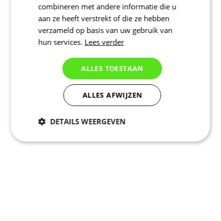
combineren met andere informatie die u
aan ze heeft verstrekt of die ze hebben
verzameld op basis van uw gebruik van
hun services.
Lees verder
ALLES TOESTAAN
ALLES AFWIJZEN
DETAILS WEERGEVEN
Noodzakelijk
Statistieken
Marketing
Functioneel
Niet geclassificeerd