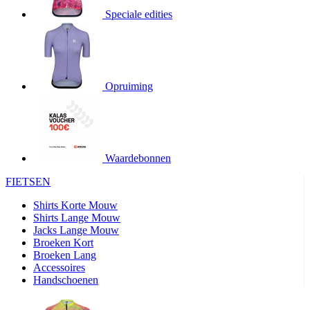
Speciale edities
product[20000155]
www.kalas.nl
1 jaar
product[80000919]
www.kalas.nl
1 jaar
product[24369]
www.kalas.nl
1 jaar
product[24220]
www.kalas.nl
1 jaar
Opruiming
product[24374]
www.kalas.nl
1 jaar
product[80000991]
www.kalas.nl
1 jaar
product[24158]
www.kalas.nl
1 jaar
product[80001026]
www.kalas.nl
1 jaar
Waardebonnen
product[24506]
www.kalas.nl
1 jaar
FIETSEN
product[23973]
www.kalas.nl
1 jaar
Shirts Korte Mouw
product[80003156]
www.kalas.nl
1 jaar
Shirts Lange Mouw
Jacks Lange Mouw
product[24107]
www.kalas.nl
1 jaar
Broeken Kort
Broeken Lang
product[80001031]
www.kalas.nl
1 jaar
Accessoires
product[80000954]
www.kalas.nl
1 jaar
Handschoenen
product[80000652]
www.kalas.nl
1 jaar